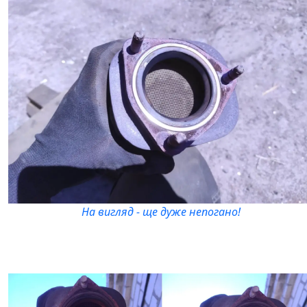
На вигляд - ще дуже непогано!