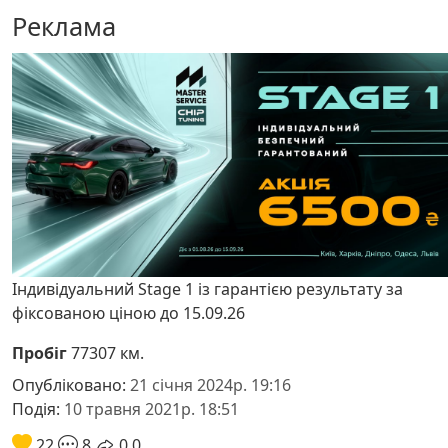
Реклама
Індивідуальний Stage 1 із гарантією результату за
фіксованою ціною до 15.09.26
Пробіг
77307 км.
Опубліковано:
21 січня 2024р. 19:16
Подія:
10 травня 2021р. 18:51
22
8
0
0