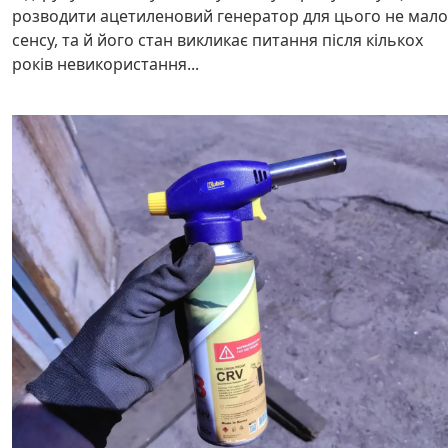
розводити ацетиленовий генератор для цього не мало
сенсу, та й його стан викликає питання після кількох
років невикористання...