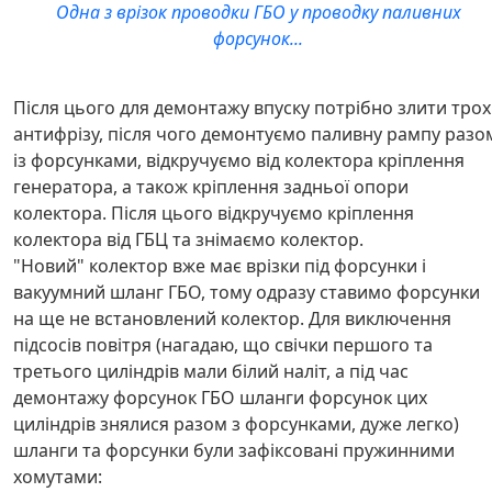
Одна з врізок проводки ГБО у проводку паливних
форсунок...
Після цього для демонтажу впуску потрібно злити тро
антифрізу, після чого демонтуємо паливну рампу разо
із форсунками, відкручуємо від колектора кріплення
генератора, а також кріплення задньої опори
колектора. Після цього відкручуємо кріплення
колектора від ГБЦ та знімаємо колектор.
"Новий" колектор вже має врізки під форсунки і
вакуумний шланг ГБО, тому одразу ставимо форсунки
на ще не встановлений колектор. Для виключення
підсосів повітря (нагадаю, що свічки першого та
третього циліндрів мали білий наліт, а під час
демонтажу форсунок ГБО шланги форсунок цих
циліндрів знялися разом з форсунками, дуже легко)
шланги та форсунки були зафіксовані пружинними
хомутами: