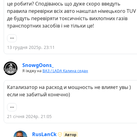
це робити? Сподіваюсь що дуже скоро введуть
правила перевірки всіх авто накштал німецького TUV
де будуть перевіряти токсичність вихлопних газів
транспортних засобів і не тільки це!
13 грудня 2025р. 23:11
SnowgOons_
Я їжджу на
ВАЗ / LADA Калина седан
Катализатор на расход и мощность не влияет увы )
если не забитый конечно)
21 січня 2024р. 21:05
RusLanCk
Автор