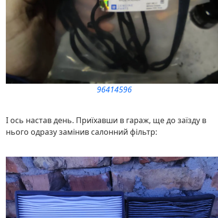
96414596
І ось настав день. Приїхавши в гараж, ще до заїзду в
нього одразу замінив салонний фільтр: