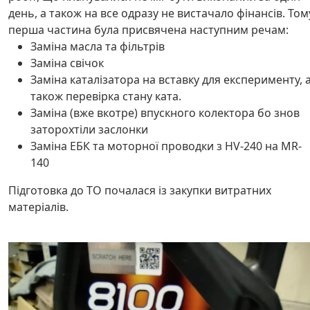
день, а також на все одразу не вистачало фінансів. Том
перша частина була присвячена наступним речам:
Заміна масла та фільтрів
Заміна свічок
Заміна каталізатора на вставку для експерименту, 
також перевірка стану ката.
Заміна (вже вкотре) впускного колектора бо знов
заторохтіли заслонки
Заміна ЕБК та моторної проводки з HV-240 на MR-
140
Підготовка до ТО почалася із закупки витратних
матеріалів.