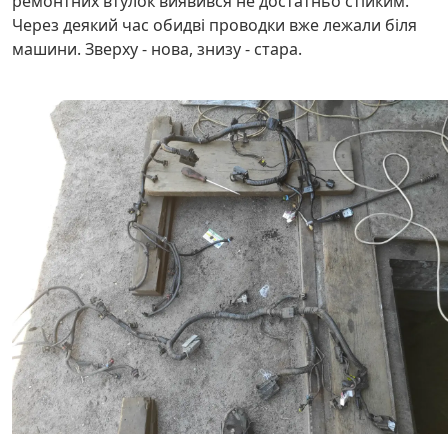
ремонтних втулок виявився не достатньо стійким.
Через деякий час обидві проводки вже лежали біля
машини. Зверху - нова, знизу - стара.