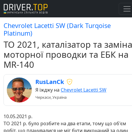
Chevrolet Lacetti SW (Dark Turqoise
Platinum)
ТО 2021, каталізатор та замін
моторної проводки та ЕБК на
MR-140
RusLanCk
Я їжджу на
Chevrolet Lacetti SW
Черкаси, Україна
10.05.2021 р.
ТО 2021 р. було розбите на два етапи, тому що об'єм
робіт, що планувалися не міг бути виконаний за один