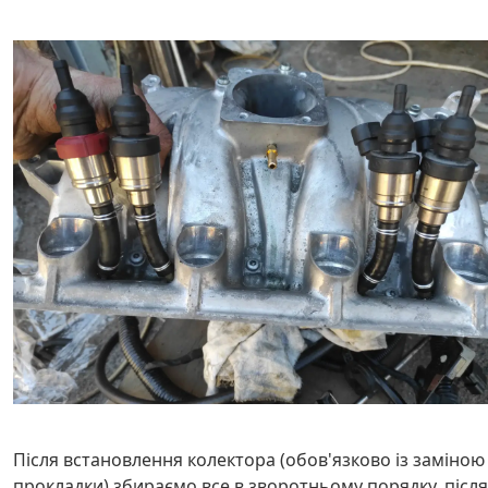
Після встановлення колектора (обов'язково із заміною
прокладки) збираємо все в зворотньому порядку, після