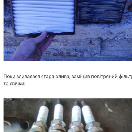
Поки зливалася стара олива, замінив повітряний фільт
та свічки: