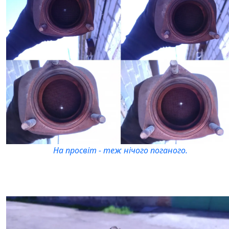
На просвіт - теж нічого поганого.