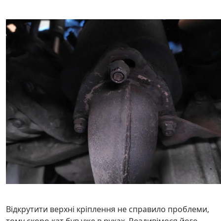
Відкрутити верхні кріплення не справило проблеми,