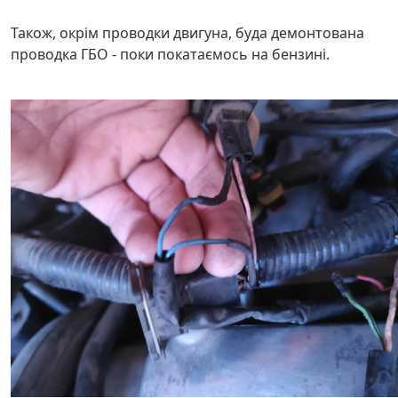
Також, окрім проводки двигуна, буда демонтована
проводка ГБО - поки покатаємось на бензині.