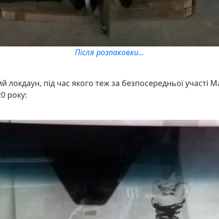
Після розпаковки...
ий локдаун, під час якого теж за безпосередньої участі 
20 року: