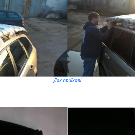
Дах приїхав!