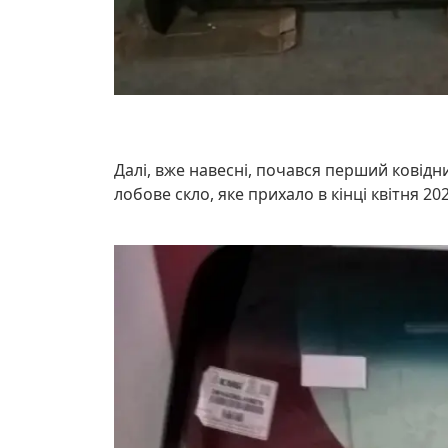
Далі, вже навесні, почався перший ковідн
лобове скло, яке прихало в кінці квітня 20