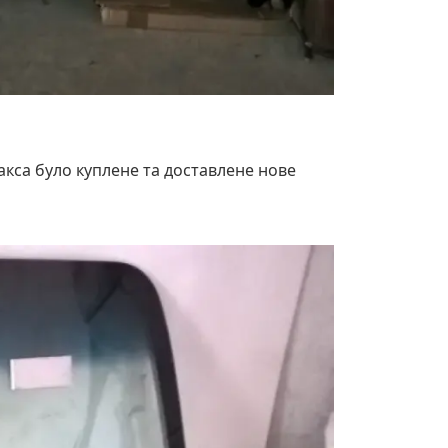
Макса було куплене та доставлене нове