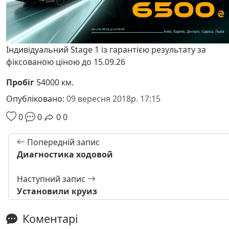
Індивідуальний Stage 1 із гарантією результату за
фіксованою ціною до 15.09.26
Пробіг
54000 км.
Опубліковано:
09 вересня 2018р. 17:15
0
0
0
0
Попередній запис
Диагностика ходовой
Наступний запис
Установили круиз
Коментарі