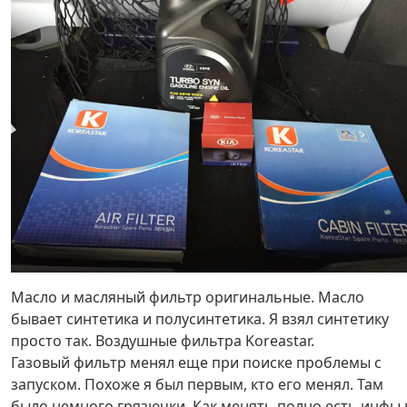
Масло и масляный фильтр оригинальные. Масло
бывает синтетика и полусинтетика. Я взял синтетику
просто так. Воздушные фильтра Koreastar.
Газовый фильтр менял еще при поиске проблемы с
запуском. Похоже я был первым, кто его менял. Там
было немного грязючки. Как менять полно есть инфы 