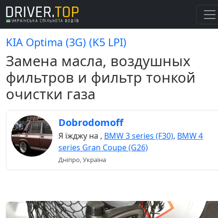
KIA Optima (3G) (K5 LPI)
Замена масла, воздушных
фильтров и фильтр тонкой
очистки газа
Dobrodomoff
Я їжджу на
,
BMW 3 series (F30)
,
BMW 4
series Gran Coupe (G26)
Дніпро, Україна