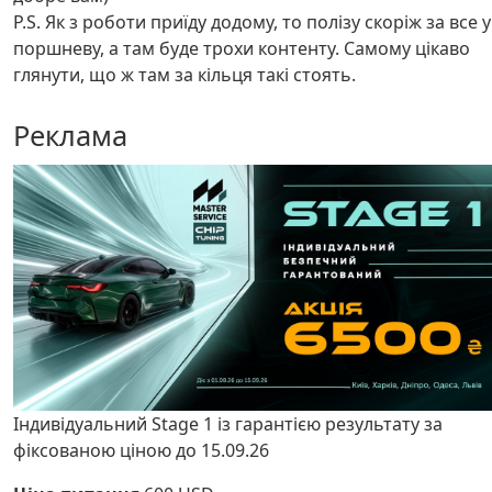
P.S. Як з роботи приїду додому, то полізу скоріж за все у
поршневу, а там буде трохи контенту. Самому цікаво
глянути, що ж там за кільця такі стоять.
Реклама
Індивідуальний Stage 1 із гарантією результату за
фіксованою ціною до 15.09.26