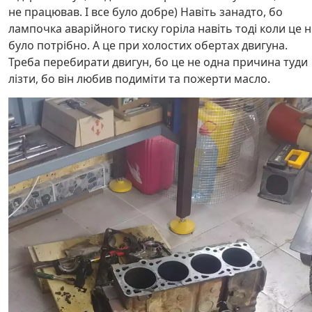
не працював. І все було добре) Навіть занадто, бо
лампочка аварійного тиску горіла навіть тоді коли це н
було потрібно. А це при холостих обертах двигуна.
Треба перебирати двигун, бо це не одна причина туди
лізти, бо він любив подиміти та пожерти масло.