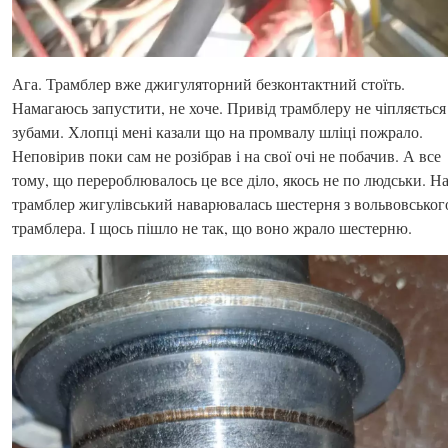
Ага. Трамблер вже джигуляторний безконтактний стоїть.
Намагаюсь запустити, не хоче. Привід трамблеру не чіпляється
зубами. Хлопці мені казали що на промвалу шліці пожрало.
Неповірив поки сам не розібрав і на свої очі не побачив. А все
тому, що перероблювалось це все діло, якось не по людськи. Н
трамблер жигулівський наварювалась шестерня з вольвовськог
трамблера. І щось пішло не так, що воно жрало шестерню.