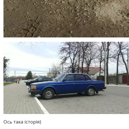
Ось така історія)