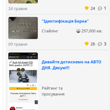
1
24
24 травня
"Ідентифікація Борна"
Стайлінг
297,000 км.
3
26
09 травня
Давайте дотиснемо на АВТО
ДНЯ. Дякую!!!
Рейтинг та
просування