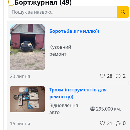
Бортжурнал (49)
Боротьба з гниллю))
Кузовний
ремонт
2
28
20 липня
Трохи інструментів для
ремонту))
Відновлення
295,000 км.
авто
0
21
16 липня