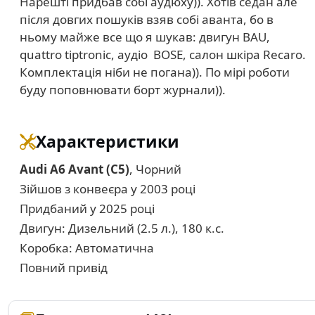
Нарешті придбав собі аудюху)). Хотів седан але
після довгих пошуків взяв собі аванта, бо в
ньому майже все що я шукав: двигун BAU,
quattro tiptronic, аудіо BOSE, салон шкіра Recaro.
Комплектація ніби не погана)). По мірі роботи
буду поповнювати борт журнали)).
Характеристики
Audi A6 Avant (C5)
, Чорний
Зійшов з конвеєра у 2003 році
Придбаний у 2025 році
Двигун: Дизельний (2.5 л.), 180 к.с.
Коробка: Автоматична
Повний привід