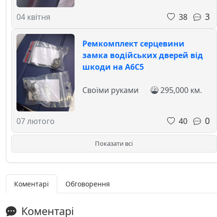
3
38
04 квітня
Ремкомплект серцевини
замка водійських дверей від
шкоди на A6C5
Своїми руками
295,000 км.
0
40
07 лютого
Показати всі
Коментарі
Обговорення
Коментарі