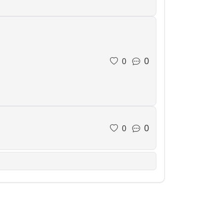
0
0
0
0