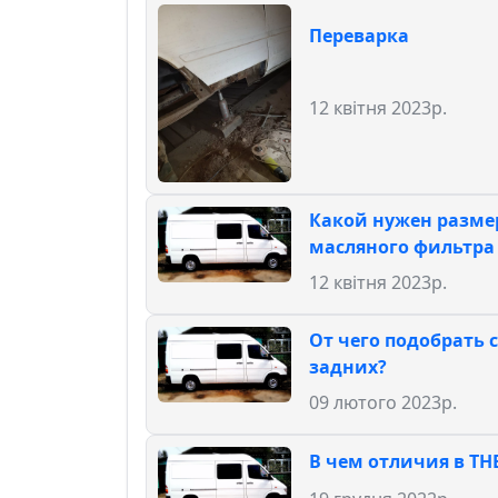
Переварка
12 квітня 2023р.
Какой нужен разме
масляного фильтра 
12 квітня 2023р.
От чего подобрать
задних?
09 лютого 2023р.
В чем отличия в ТН