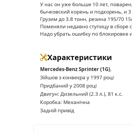
У нас он уже больше 10 лет, поваре
бычковский корень и подкорень, и 3 
Грузим до 3.8 тонн, резина 195/70 15
Поменяли недавно ступицу в сборе с
Надо убрать ошибку по блокировке и
Характеристики
Mercedes-Benz Sprinter (1G)
,
Зійшов з конвеєра у 1997 році
Придбаний у 2008 році
Двигун: Дизельний (2.3 л.), 81 к.с.
Коробка: Механічна
Задній привід