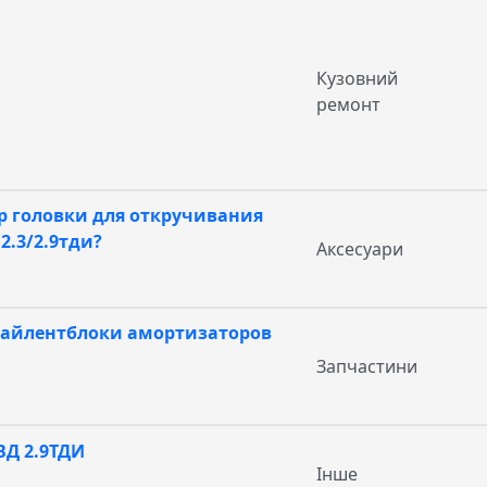
Кузовний
ремонт
р головки для откручивания
2.3/2.9тди?
Аксесуари
 сайлентблоки амортизаторов
Запчастини
ВД 2.9ТДИ
Інше