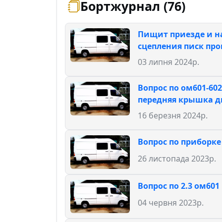
Бортжурнал (76)
Пищит приезде и н
сцепления писк про
03 липня 2024р.
Вопрос по ом601-60
передняя крышка д
16 березня 2024р.
Вопрос по приборке
26 листопада 2023р.
Вопрос по 2.3 ом601
04 червня 2023р.