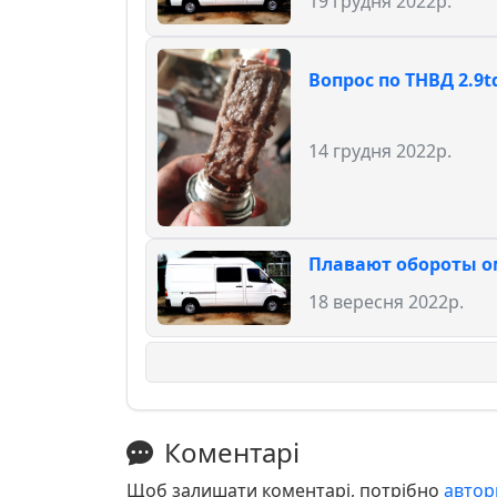
19 грудня 2022р.
Вопрос по ТНВД 2.9t
14 грудня 2022р.
Плавают обороты ом
18 вересня 2022р.
Коментарі
Щоб залишати коментарі, потрібно
автор