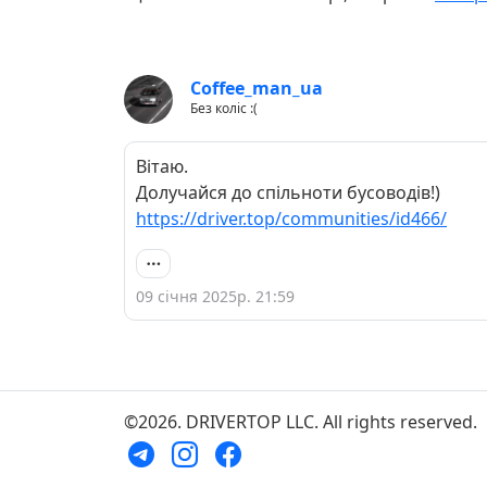
Coffee_man_ua
Без коліс :(
Вітаю.
Долучайся до спільноти бусоводів!)
https://driver.top/communities/id466/
09 січня 2025р. 21:59
©2026. DRIVERTOP LLC. All rights reserved.