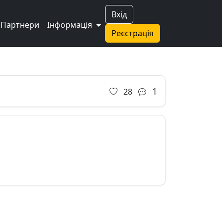
Вхід
Партнери
Інформація
Реєстрація
1
28