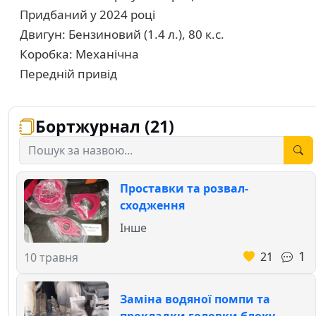
Придбаний у 2024 році
Двигун: Бензиновий (1.4 л.), 80 к.с.
Коробка: Механічна
Передній привід
Бортжурнал (21)
Проставки та розвал-
сходження
Інше
1
21
10 травня
Заміна водяної помпи та
прокладки головки блоку