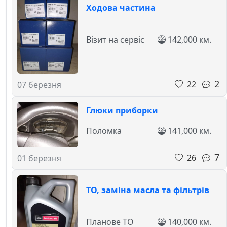
Ходова частина
Візит на сервіс
142,000 км.
2
22
07 березня
Глюки приборки
Поломка
141,000 км.
7
26
01 березня
ТО, заміна масла та фільтрів
Планове ТО
140,000 км.