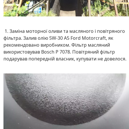
1. Заміна моторної оливи та масляного і повітряного
фільтра. Залив олію 5W-30 А5 Ford Motorcraft, як
рекомендовано виробником. Фільтр масляний
використовував Bosch P 7078. Повітряний фільтр
подарував попередній власник, купувати не довелося.