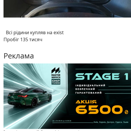
Всі рідини купляв на exist
Пробіг 135 тисяч
Реклама