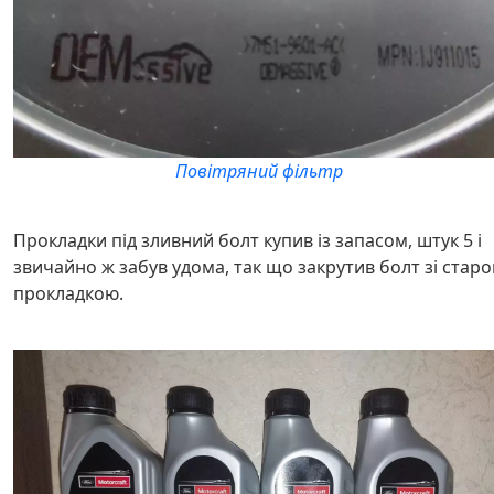
Повітряний фільтр
Прокладки під зливний болт купив із запасом, штук 5 і
звичайно ж забув удома, так що закрутив болт зі стар
прокладкою.