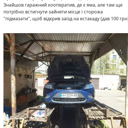
Знайшов гаражний кооператив, де є яма, але там ще
потрібно встигнути зайняти місце і сторожа
"підмазати", щоб відкрив заїзд на естакаду (дав 100 грн)