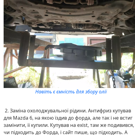
Навіть є ємність для збору олії
2. Заміна охолоджувальної рідини. Антифриз купував
для Mazda 6, на якою їздив до форда, але так і не встиг
замінити, її купили. Купував на exist, там же подивився,
чи підходить до Форда, і сайт пише, що підходить. А