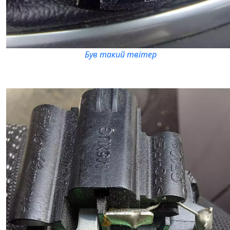
Був такий твітер