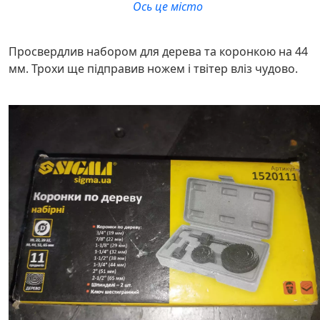
Ось це місто
Просвердлив набором для дерева та коронкою на 44
мм. Трохи ще підправив ножем і твітер вліз чудово.