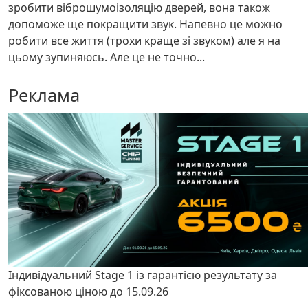
зробити віброшумоізоляцію дверей, вона також
допоможе ще покращити звук. Напевно це можно
робити все життя (трохи краще зі звуком) але я на
цьому зупиняюсь. Але це не точно...
Реклама
Індивідуальний Stage 1 із гарантією результату за
фіксованою ціною до 15.09.26