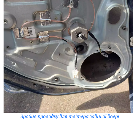
Зробив проводку для твітера задньої двері