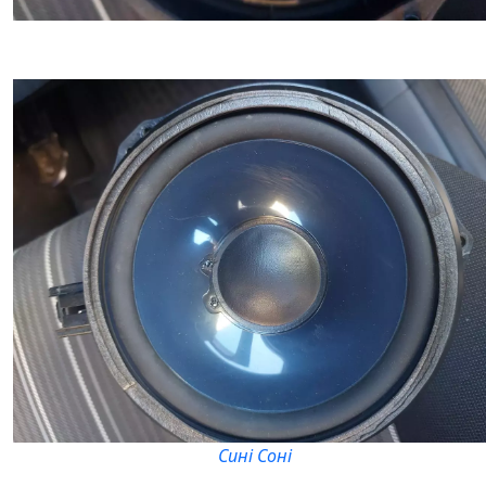
Сині Соні