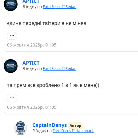
APTICT
Я їжджу на
Ford Focus II Sedan
єдине передні твітери я не міняв
06 жовтня 2025р. 01:05
APTICT
Я їжджу на
Ford Focus II Sedan
та прям все зроблено 1 в 1 як в мене))
06 жовтня 2025р. 01:05
CaptainDenys
Автор
Я їжджу на
Ford Focus II Hatchback