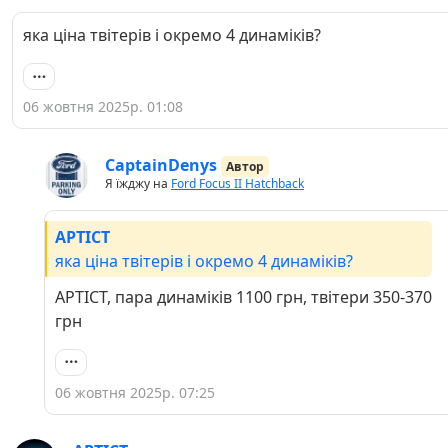
яка ціна твітерів і окремо 4 динаміків?
06 жовтня 2025р. 01:08
CaptainDenys
Автор
Я їжджу на
Ford Focus II Hatchback
APTICT
яка ціна твітерів і окремо 4 динаміків?
APTICT, пара динаміків 1100 грн, твітери 350-370
грн
06 жовтня 2025р. 07:25