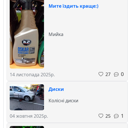
Мите їздить краще:)
Мийка
0
27
14 листопада 2025р.
Диски
Колісні диски
1
25
04 жовтня 2025р.