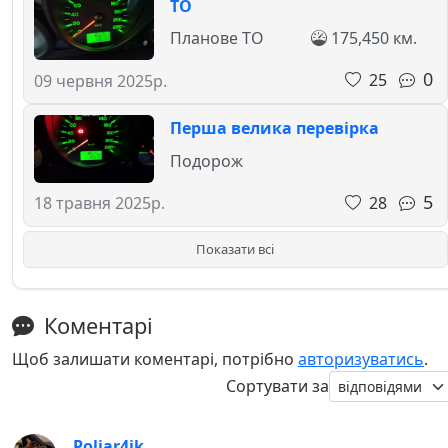
ТО
Планове ТО
175,450 км.
0
25
09 червня 2025р.
Перша велика перевірка
Подорож
5
28
18 травня 2025р.
Показати всі
Коментарі
Щоб залишати коментарі, потрібно
авторизуватись
.
Сортувати за
Poliar4ik