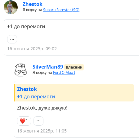
Zhestok
Я їжджу на
Subaru Forester (SG)
+1 до перемоги
16 жовтня 2025р. 09:02
SilverMan89
Власник
Я їжджу на
Ford C-Max I
Zhestok
+1 до перемоги
Zhestok, дуже дякую!
1
16 жовтня 2025р. 11:05