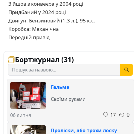
Зійшов з конвеєра у 2004 році
Придбаний у 2024 році
Двигун: Бензиновий (1.3 л.), 95 к.с.
Коробка: Механічна
Передній привід
Бортжурнал (31)
Гальма
Своїми руками
0
17
06 липня
Проліски, або трохи лоску