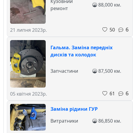
Кузовний
88,000 км.
ремонт
6
50
21 липня 2023р.
Гальма. Заміна передніх
дисків та колодок
Запчастини
87,500 км.
6
61
05 квітня 2023р.
Заміна рідини ГУР
Витратники
86,850 км.