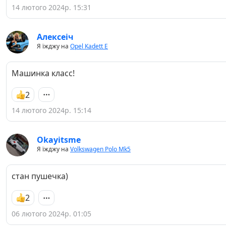
14 лютого 2024р. 15:31
Алексеіч
Я їжджу на
Opel Kadett E
Машинка класс!
2
14 лютого 2024р. 15:14
Okayitsme
Я їжджу на
Volkswagen Polo Mk5
стан пушечка)
2
06 лютого 2024р. 01:05