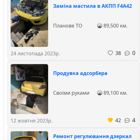
Заміна мастила в АКПП F4A42
Планове ТО
89,500 км.
0
38
24 листопада 2023р.
Продувка адсорбера
Своїми руками
89,100 км.
4
42
12 жовтня 2023р.
Ремонт регулювання дзеркал