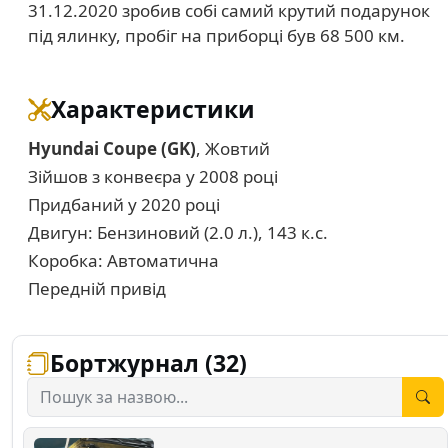
31.12.2020 зробив собі самий крутий подарунок
під ялинку, пробіг на приборці був 68 500 км.
Характеристики
Hyundai Coupe (GK)
, Жовтий
Зійшов з конвеєра у 2008 році
Придбаний у 2020 році
Двигун: Бензиновий (2.0 л.), 143 к.с.
Коробка: Автоматична
Передній привід
Бортжурнал (32)