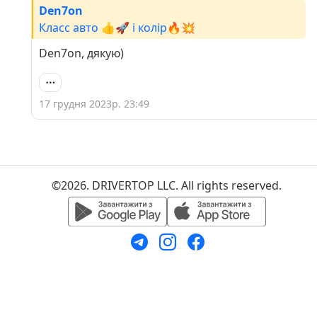
Den7on
Класс авто 👍🚀 і колір🔥💥
Den7on, дякую)
17 грудня 2023р. 23:49
©2026. DRIVERTOP LLC. All rights reserved.