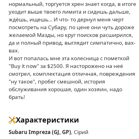
нормальный, торгуется хрен знает когда, в итоге
уходит выше твоего лимита и сидишь дальше,
ждёшь, ищешь… И что- то дернул меня черт
посмотреть на Субару, по цене они чуть дороже
желаемой Мазды, но круг поисков расширился,
да и полный привод, выглядит симпатично, вах-
вах.
И вот попалась мне эта колесница с пометкой
"Buy it now" за $2500. Я насторожено на неё
смотрел, комплектация отличная, повреждения
"ну такое", пробег смешной, история
обслуживания хорошая, один хозяин, надо
брать!
Характеристики
Subaru Impreza (GJ, GP)
, Сірий