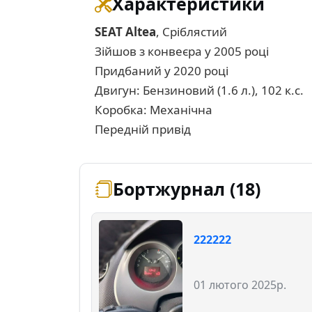
Характеристики
SEAT Altea
, Сріблястий
Зійшов з конвеєра у 2005 році
Придбаний у 2020 році
Двигун: Бензиновий (1.6 л.), 102 к.с.
Коробка: Механічна
Передній привід
Бортжурнал (18)
222222
01 лютого 2025р.