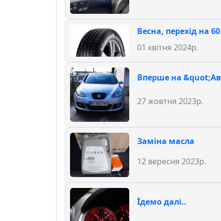
Весна, перехід на 6
01 квітня 2024р.
Вперше на &quot;Ав
27 жовтня 2023р.
Заміна масла
12 вересня 2023р.
Їдемо далі..