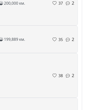
2
200,000 км.
37
2
199,889 км.
35
2
38