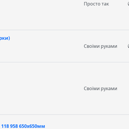
Просто так
рки)
Своїми руками
Своїми руками
7 118 958 650х650мм