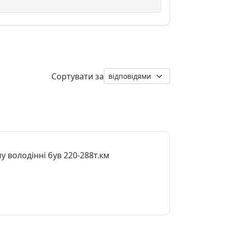
Сортувати за
у володінні був 220-288т.км