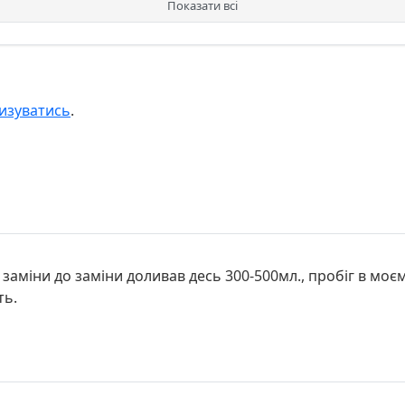
Показати всі
изуватись
.
заміни до заміни доливав десь 300-500мл., пробіг в моєм
ть.