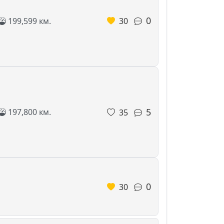
0
199,599 км.
30
5
197,800 км.
35
0
30