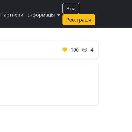
Вхід
Партнери
Інформація
Реєстрація
Next
4
190