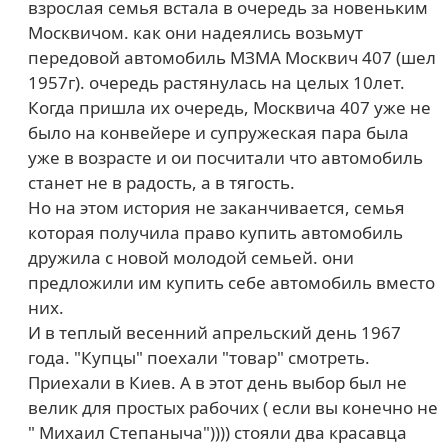
взрослая семья встала в очередь за новеньким
Москвичом. как они надеялись возьмут
передовой автомобиль МЗМА Москвич 407 (шел
1957г). очередь растянулась на целых 10лет.
Когда пришла их очередь, Москвича 407 уже не
было на конвейере и супружеская пара была
уже в возрасте и ои посчитали что автомобиль
станет не в радость, а в тягость.
Но на этом история не заканчивается, семья
которая получила право купить автомобиль
дружила с новой молодой семьей. они
предложили им купить себе автомобиль вместо
них.
И в теплый весенний апрельский день 1967
года. "Купцы" поехали "товар" смотреть.
Приехали в Киев. А в этот день выбор был не
велик для простых рабочих ( если вы конечно не
" Михаил Степаныча")))) стояли два красавца