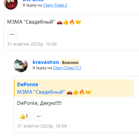
Я їжджу на
Chery Tiggo 2
МЗМА "Свадебный" 🚗👍🔥🤝
31 жовтня 2023р. 16:06
kravashon
Власник
Я їжджу на
Chery Tiggo Т11
DePonte
МЗМА "Свадебный" 🚗👍🔥🤝
DePonte, Дякую!!!!!
1
31 жовтня 2023р. 16:09