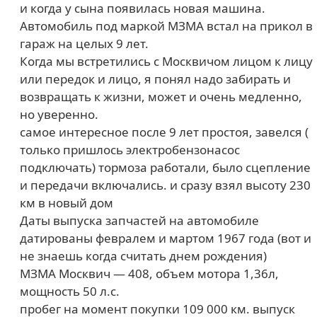
и когда у сына появилась новая машина.
Автомобиль под маркой МЗМА встал на прикол в
гараж на целых 9 лет.
Когда мы встретились с Москвичом лицом к лицу
или передок и лицо, я понял надо забирать и
возвращать к жизни, может и очень медленно,
но уверенно.
самое интересное после 9 лет простоя, завелся (
только пришлось электробензонасос
подключать) тормоза работали, было сцепление
и передачи включались. и сразу взял высоту 230
км в новый дом
Даты выпуска запчастей на автомобиле
датированы февралем и мартом 1967 года (вот и
не знаешь когда считать днем рождения)
МЗМА Москвич — 408, объем мотора 1,36л,
мощность 50 л.с.
пробег на момент покупки 109 000 км. выпуск