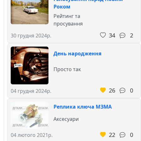
Роком
Рейтинг та
просування
34
2
30 грудня 2024р.
День народження
Просто так
26
0
04 грудня 2024р.
Реплика ключа МЗМА
Аксесуари
22
0
04 лютого 2021р.