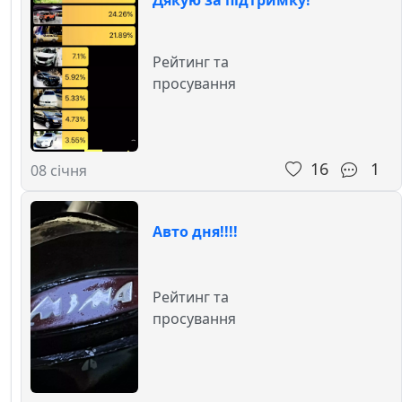
Рейтинг та
просування
16
1
08 січня
Авто дня!!!!
Рейтинг та
просування