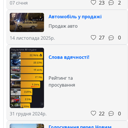
23
2
07 січня
Автомобіль у продажі
Продаж авто
27
0
14 листопада 2025р.
Слова вдячності!
Рейтинг та
просування
22
0
31 грудня 2024р.
Голосування перед Новим