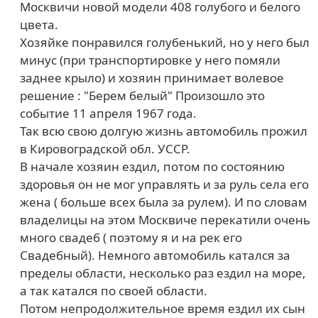
Москвичи новой модели 408 голубого и белого
цвета.
Хозяйке понравился голубенький, но у него был
минус (при транспортировке у него помяли
заднее крыло) и хозяин принимает волевое
решение : "Берем белый" Произошло это
событие 11 апреля 1967 года.
Так всю свою долгую жизнь автомобиль прожил
в Кировоградской обл. УССР.
В начале хозяин ездил, потом по состоянию
здоровья он не мог управлять и за руль села его
жена ( больше всех была за рулем). И по словам
владелицы на этом Москвиче перекатили очень
много свадеб ( поэтому я и на рек его
Свадебный). Немного автомобиль катался за
пределы области, несколько раз ездил на море,
а так катался по своей области.
Потом непродолжительное время ездил их сын