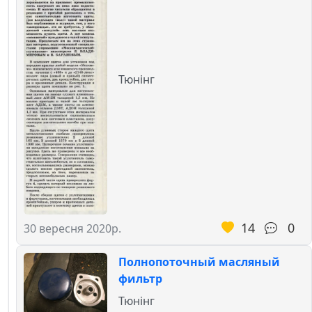
Тюнінг
14
0
30 вересня 2020р.
Полнопоточный масляный
фильтр
Тюнінг