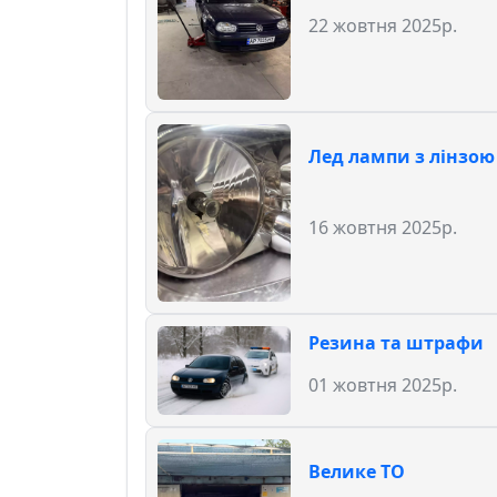
22 жовтня 2025р.
Лед лампи з лінзою
16 жовтня 2025р.
Резина та штрафи
01 жовтня 2025р.
Велике ТО