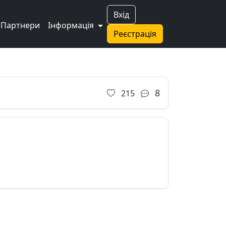
Вхід
Партнери
Інформація
Реєстрація
8
215