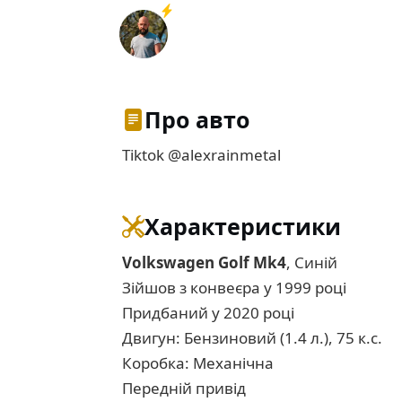
Про авто
Tiktok @alexrainmetal
Характеристики
Volkswagen Golf Mk4
, Синій
Зійшов з конвеєра у 1999 році
Придбаний у 2020 році
Двигун: Бензиновий (1.4 л.), 75 к.с.
Коробка: Механічна
Передній привід