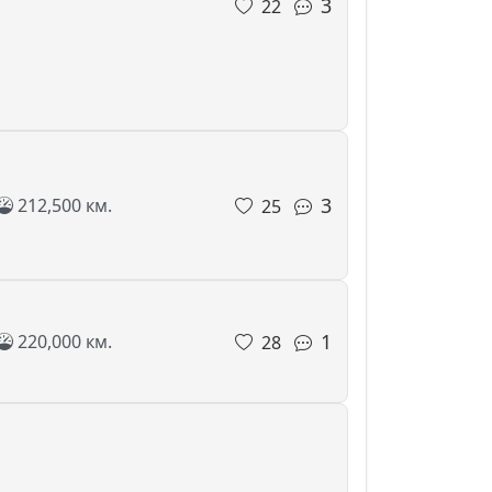
3
22
3
212,500 км.
25
1
220,000 км.
28