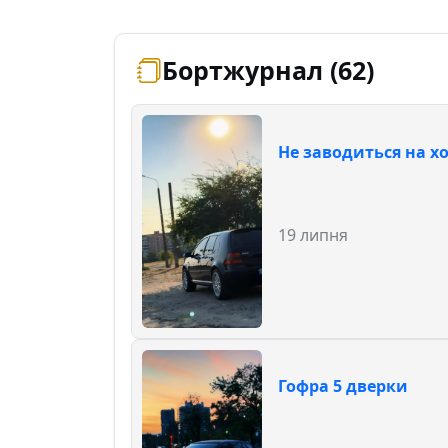
Бортжурнал (62)
Не заводиться на х
19 липня
Гофра 5 дверки