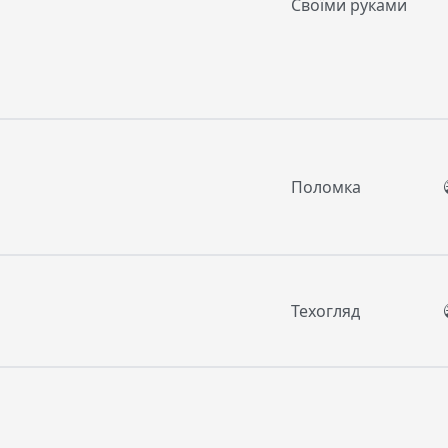
Своїми руками
Поломка
Техогляд