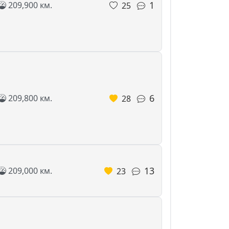
1
209,900 км.
25
6
209,800 км.
28
13
209,000 км.
23