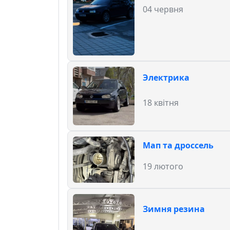
04 червня
Электрика
18 квітня
Мап та дроссель
19 лютого
Зимня резина