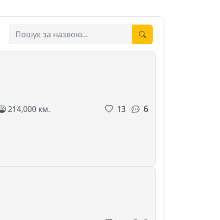
6
214,000 км.
13