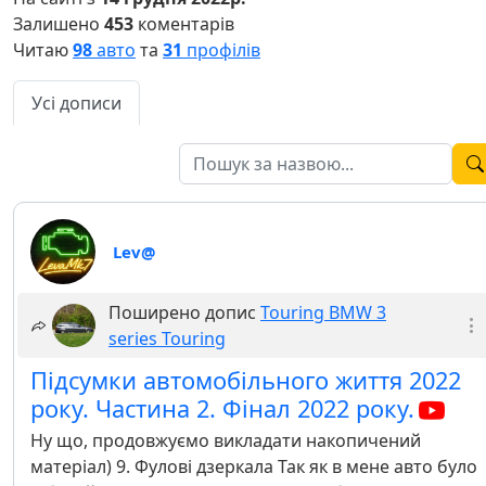
Залишено
453
коментарів
Читаю
98
авто
та
31
профілів
Усі дописи
Lev@
Поширено допис
Touring BMW 3
series Touring
Підсумки автомобільного життя 2022
року. Частина 2. Фінал 2022 року.
Ну що, продовжуємо викладати накопичений
матеріал) 9. Фулові дзеркала Так як в мене авто було