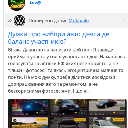
Lev@
Поширено допис
Mukhailo
Думки про вибори авто дня: а де
баланс участників?
Вітаю. Давно хотів написати цей пост.Я завжди
приймаю участь у голосуванні авто дня. Намагаюсь
голосувати за автівки БЖ яких несе користь, а не
тільки - фотосесії та якась егоцентрична маячня та
понти. На мою думку. треба ділитися досвідом з
доопрацювання авто та ремонтом, а не
безкорисними фотосесіями. І що я...