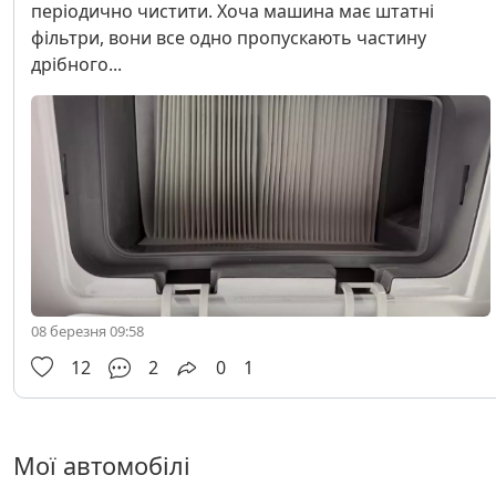
періодично чистити. Хоча машина має штатні
фільтри, вони все одно пропускають частину
дрібного...
08 березня 09:58
12
2
0
1
Мої автомобілі