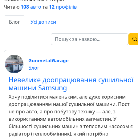
Читаю
108
авто
та
12
профілів
Блог
Усі дописи
GunmetalGarage
Блог
Невелике доопрацювання сушильної
машини Samsung
Хочу поділитися маленьким, але дуже корисним
доопрацюванням нашої сушильної машини. Пост
не про авто, а про побутову техніку — але, з
використанням автомобільних запчастин. У
більшості сушильних машин з тепловим насосом є
радіатор (теплообмінник), який потрібно