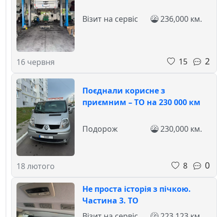
Візит на сервіс
236,000 км.
2
15
16 червня
Поєднали корисне з
приємним – ТО на 230 000 км
Подорож
230,000 км.
0
8
18 лютого
Не проста історія з пічкою.
Частина 3. ТО
Візит на сервіс
223,123 км.