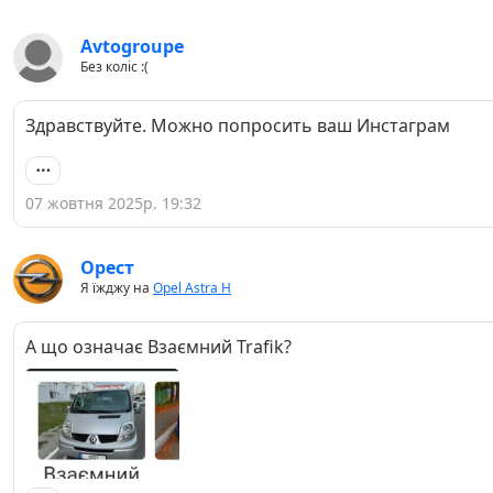
Avtogroupe
Без коліс :(
Здравствуйте. Можно попросить ваш Инстаграм
07 жовтня 2025р. 19:32
Орест
Я їжджу на
Opel Astra H
А що означає Взаємний Trafik?