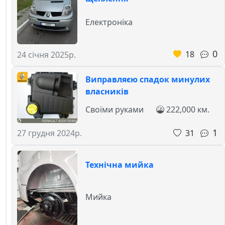
Електроніка
0
18
24 січня 2025р.
Виправляєю спадок минулих
власників
Своїми руками
222,000 км.
1
31
27 грудня 2024р.
Технічна мийка
Мийка