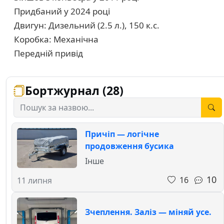
Придбаний у 2024 році
Двигун: Дизельний (2.5 л.), 150 к.с.
Коробка: Механічна
Передній привід
Бортжурнал (28)
Причіп — логічне
продовження бусика
Інше
10
16
11 липня
Зчеплення. Заліз — міняй усе.