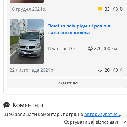
0
33
16 грудня 2024р.
Заміна всіх рідин і ревізія
запасного колеса
Планове ТО
220,000 км.
4
20
22 листопада 2024р.
Показати всі
Коментарі
Щоб залишати коментарі, потрібно
авторизуватись
.
Сортувати за