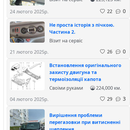
0
22
24 лютого 2025р.
Не проста історія з пічкою.
Частина 2.
Візит на сервіс
0
26
21 лютого 2025р.
Встановлення оригінального
захисту двигуна та
термоізоляції капота
Своїми руками
224,000 км.
3
29
04 лютого 2025р.
Вирішення проблеми
перегазовки при витисненні
щеплення