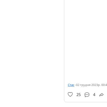
Стас
-
02 грудня 2023р. 00:
25
4