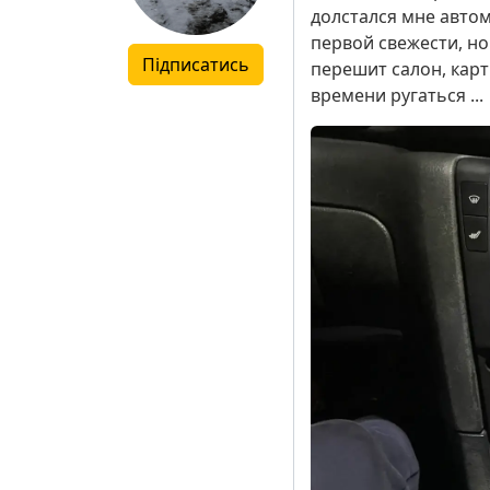
долстался мне автомо
первой свежести, но
Підписатись
перешит салон, карт
времени ругаться ...