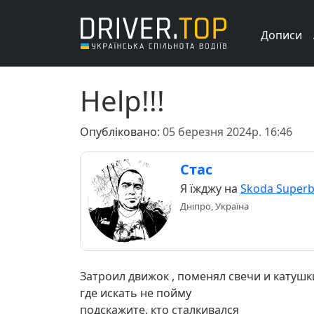
Дописи
Help!!!
Опубліковано:
05 березня 2024р. 16:46
Стас
Я їжджу на
Skoda Super
Дніпро, Україна
Затроил движок , поменял свечи и катушк
где искать не пойму
подскажите, кто сталкивался