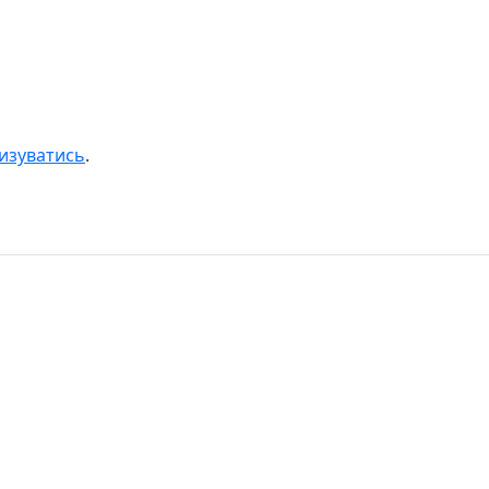
изуватись
.