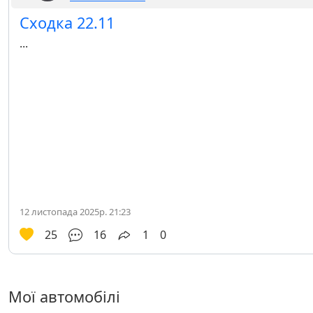
Сходка 22.11
...
12 листопада 2025р. 21:23
25
16
1
0
Мої автомобілі