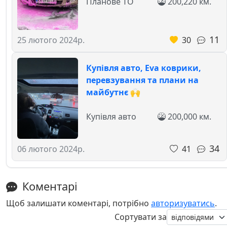
Планове ТО
200,220 км.
11
30
25 лютого 2024р.
Купівля авто, Eva коврики,
перевзування та плани на
майбутнє 🙌
Купівля авто
200,000 км.
34
41
06 лютого 2024р.
Коментарі
Щоб залишати коментарі, потрібно
авторизуватись
.
Сортувати за