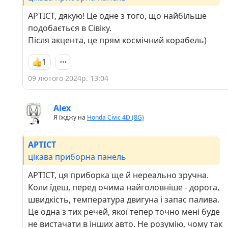
APTICT, дякую! Це одне з того, що найбільше
подобається в Сівіку.
Після акцента, це прям космічний корабель)
1
09 лютого 2024р. 13:04
Alex
Я їжджу на
Honda Civic 4D (8G)
APTICT
цікава приборна панель
APTICT, ця приборка ще й нереально зручна.
Коли їдеш, перед очима найголовніше - дорога,
швидкість, температура двигуна і запас палива.
Це одна з тих речей, якої тепер точно мені буде
не вистачати в інших авто. Не розумію, чому так