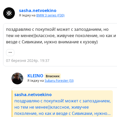
sasha.netvoekino
Я їжджу на
BMW 3 series (F30)
поздравляю с покупкой! может с запозданием, но
тем не менее))классное, живучее поколение, но как и
везде с Сивиками, нужно внимание к кузову)
07 березня 2024р. 19:37
KLEINO
Власник
Я їжджу на
Subaru Forester (SJ)
sasha.netvoekino
поздравляю с покупкой! может с запозданием,
но тем не менее))классное, живучее
поколение, но как и везде с Сивиками, нужно