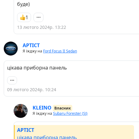
буде)
1
13 лютого 2024р. 13:22
APTICT
Я їжджу на
Ford Focus II Sedan
цікава приборна панель
09 лютого 2024р. 10:24
KLEINO
Власник
Я їжджу на
Subaru Forester (SJ)
APTICT
цікава приборна панель