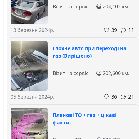
Візит на сервіс
204,102 км.
11
39
13 березня 2024р.
Глохне авто при переході на
газ (Вирішено)
Візит на сервіс
202,600 км.
21
36
05 березня 2024р.
Планові ТО + газ + цікаві
факти.