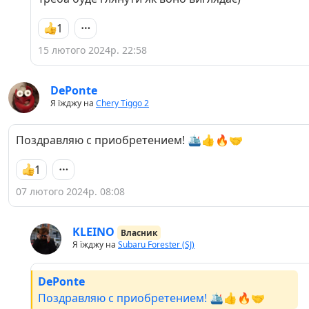
1
15 лютого 2024р. 22:58
DePonte
Я їжджу на
Chery Tiggo 2
Поздравляю с приобретением! 🛳👍🔥🤝
1
07 лютого 2024р. 08:08
KLEINO
Власник
Я їжджу на
Subaru Forester (SJ)
DePonte
Поздравляю с приобретением! 🛳👍🔥🤝