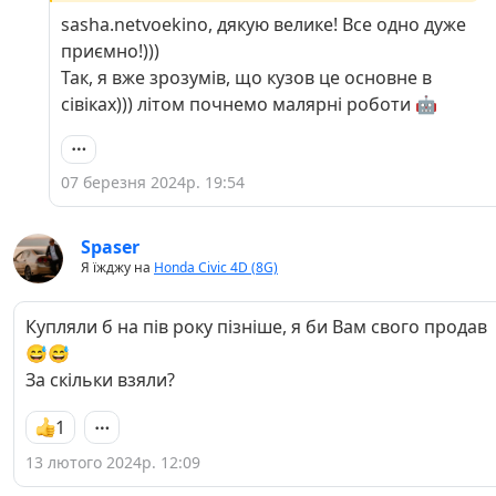
внимание к кузову)
sasha.netvoekino, дякую велике! Все одно дуже
приємно!)))
Так, я вже зрозумів, що кузов це основне в
сівіках))) літом почнемо малярні роботи 🤖
07 березня 2024р. 19:54
Spaser
Я їжджу на
Honda Civic 4D (8G)
Купляли б на пів року пізніше, я би Вам свого продав
😅😅
За скільки взяли?
1
13 лютого 2024р. 12:09