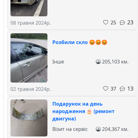
23
25
08 травня 2024р.
Розбили скло 😡😡😡
Інше
205,103 км.
13
37
02 травня 2024р.
Подарунок на день
народження 🎂 (ремонт
двигуна)
Візит на сервіс
204,367 км.