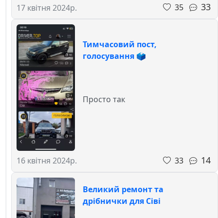
33
35
17 квітня 2024р.
Тимчасовий пост,
голосування 🗳️
Просто так
14
33
16 квітня 2024р.
Великий ремонт та
дрібнички для Сіві