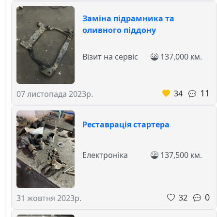
Заміна підрамника та
оливного піддону
Візит на сервіс
137,000 км.
11
34
07 листопада 2023р.
Реставрація стартера
Електроніка
137,500 км.
0
32
31 жовтня 2023р.