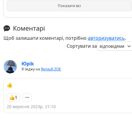
Показати всі
Коментарі
Щоб залишати коментарі, потрібно
авторизуватись
.
Сортувати за
Юріk
Я їжджу на
Renault ZOE
👍
1
20 вересня 2023р. 21:10