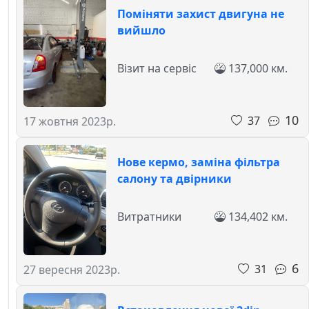
Поміняти захист двигуна не
вийшло
Візит на сервіс
137,000 км.
10
37
17 жовтня 2023р.
Нове кермо, заміна фільтра
салону та двірники
Витратники
134,402 км.
6
31
27 вересня 2023р.