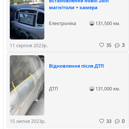
Встановлення нової 2din
магнітоли + камера
Електроніка
131,500 км.
3
35
11 серпня 2023р.
Відновлення після ДТП
ДТП
131,000 км.
0
33
15 липня 2023р.