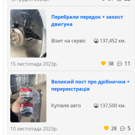
Перебрали передок + захист
двигуна
Візит на сервіс
137,452 км.
11
38
15 листопада 2023р.
Великий пост про дрібнички +
перереєстрація
Купівля авто
137,500 км.
5
28
10 листопада 2023р.