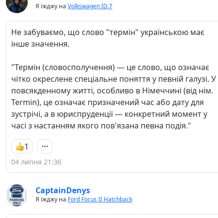
Я їжджу на
Volkswagen ID.7
Не забуваємо, що слово "термін" українською має
інше значення.
"Термін (словосполучення) — це слово, що означає
чітко окреслене спеціальне поняття у певній галузі. У
повсякденному житті, особливо в Німеччині (від нім.
Termin), це означає призначений час або дату для
зустрічі, а в юриспруденції — конкретний момент у
часі з настанням якого пов'язана певна подія."
1
04 липня 21:36
CaptainDenys
Я їжджу на
Ford Focus II Hatchback