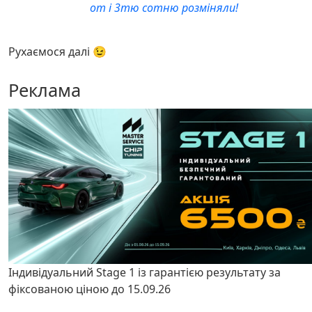
от і 3тю сотню розміняли!
Рухаємося далі 😉
Реклама
Індивідуальний Stage 1 із гарантією результату за
фіксованою ціною до 15.09.26