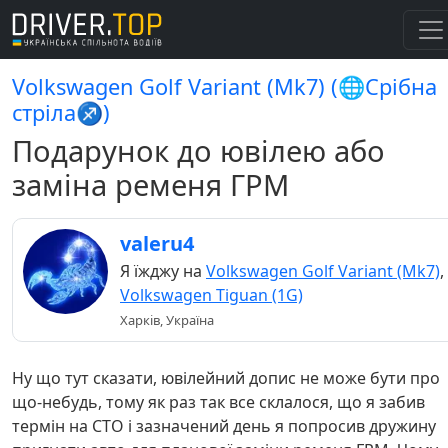
Volkswagen Golf Variant (Mk7) (🌐Срібна
стріла♐)
Подарунок до ювілею або
заміна ременя ГРМ
valeru4
Я їжджу на
Volkswagen Golf Variant (Mk7)
,
Volkswagen Tiguan (1G)
Харків, Україна
Ну що тут сказати, ювілейний допис не може бути про
що-небудь, тому як раз так все склалося, що я забив
термін на СТО і зазначений день я попросив дружину