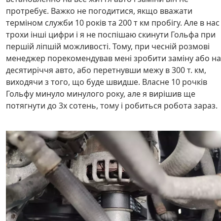
протребує. Важко не погодитися, якщо вважати
терміном служби 10 років та 200 т км пробігу. Але в нас
трохи інші цифри і я не поспішаю скинути Гольфа при
першій ліпшій можливості. Тому, при чесній розмові
менеджер порекомендував мені зробити заміну або на
десятиріччя авто, або перетнувши межу в 300 т. км,
виходячи з того, що буде швидше. Власне 10 рочків
Гольфу минуло минулого року, але я вирішив ще
потягнути до 3х сотень, тому і робиться робота зараз.