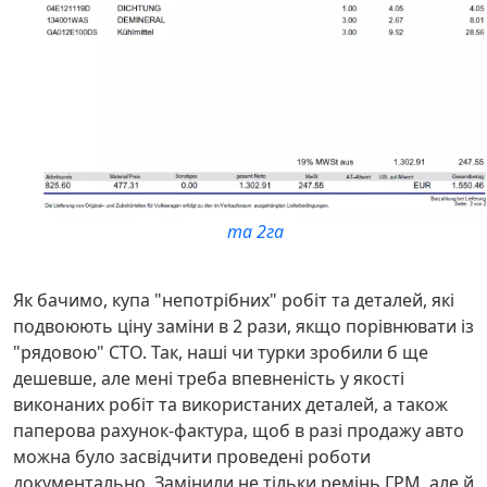
та 2га
Як бачимо, купа "непотрібних" робіт та деталей, які
подвоюють ціну заміни в 2 рази, якщо порівнювати із
"рядовою" СТО. Так, наші чи турки зробили б ще
дешевше, але мені треба впевненість у якості
виконаних робіт та використаних деталей, а також
паперова рахунок-фактура, щоб в разі продажу авто
можна було засвідчити проведені роботи
документально. Замінили не тільки ремінь ГРМ, але й