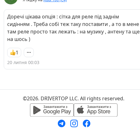
Доречі цікава опція : сітка для реле під заднім
сидінням . Треба собі теж таку поставити , а то в мене
там реле просто так лежать : на музику , антену та ще
на шось )
1
20 липня 00:03
©2026. DRIVERTOP LLC. All rights reserved.