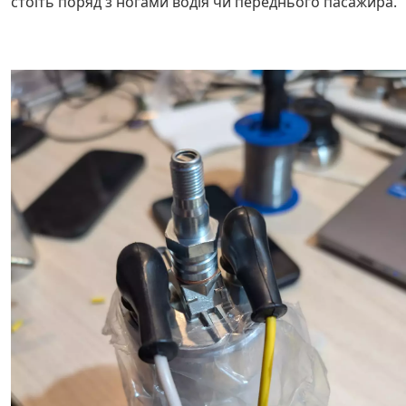
стоїть поряд з ногами водія чи переднього пасажира.