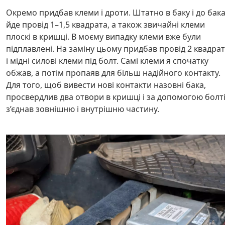
Окремо придбав клеми і дроти. Штатно в баку і до бак
йде провід 1–1,5 квадрата, а також звичайні клеми
плоскі в кришці. В моєму випадку клеми вже були
підплавлені. На заміну цьому придбав провід 2 квадра
і мідні силові клеми під болт. Самі клеми я спочатку
обжав, а потім пропаяв для більш надійного контакту.
Для того, щоб вивести нові контакти назовні бака,
просвердлив два отвори в кришці і за допомогою болт
з’єднав зовнішню і внутрішню частину.