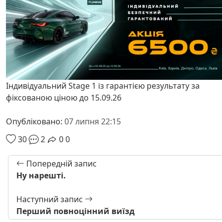
Індивідуальний Stage 1 із гарантією результату за
фіксованою ціною до 15.09.26
Опубліковано:
07 липня 22:15
30
2
0
0
Попередній запис
Ну нарешті.
Наступний запис
Перший повноцінний виїзд