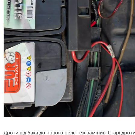
Дроти від бака до нового реле теж замінив. Старі дрот