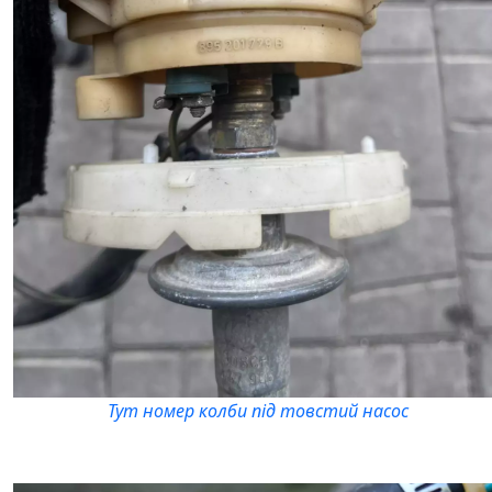
Тут номер колби під товстий насос