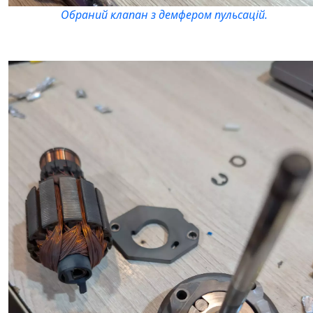
Обраний клапан з демфером пульсацій.