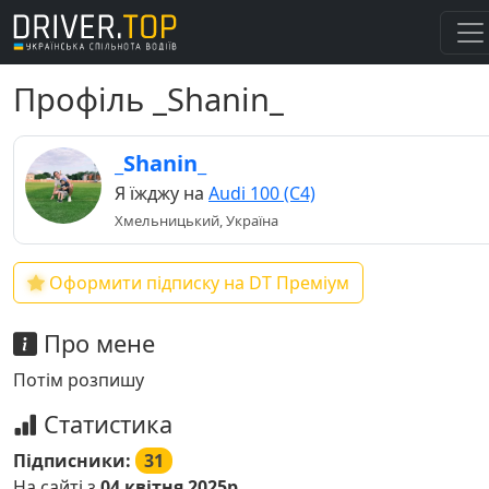
Профіль _Shanin_
_Shanin_
Я їжджу на
Audi 100 (C4)
Хмельницький, Україна
Оформити підписку на DT Преміум
Про мене
Потім розпишу
Статистика
Підписники:
31
На сайті з
04 квітня 2025р.