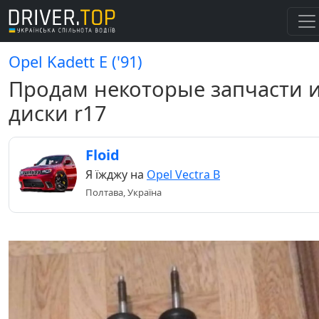
Opel Kadett E ('91)
Продам некоторые запчасти 
диски r17
Floid
Я їжджу на
Opel Vectra B
Полтава, Україна