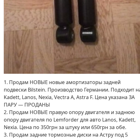
1. Продам НОВЫЕ новые амортизаторы задней
подвески Bilstein. Производство Германии. Подходит н
Kadett, Lanos, Nexia, Vectra A, Astra F. Цена указана ЗА
ПАРУ — ПРОДАНЫ
2. Продам НОВЫЕ правую опору двигателя и заднюю
опору двигателя по Lemforder для авто Lanos, Kadett,
Nexia. Цена по 350грн за штуку или 650грн за обе.
3. Продам задние тормозные диски на Астру под 5