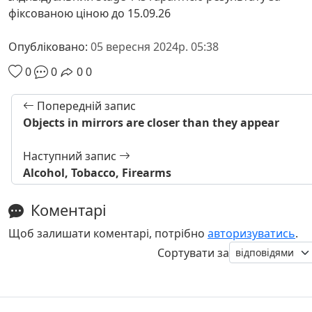
фіксованою ціною до 15.09.26
Опубліковано:
05 вересня 2024р. 05:38
0
0
0
0
Попередній запис
Objects in mirrors are closer than they appear
Наступний запис
Alcohol, Tobacco, Firearms
Коментарі
Щоб залишати коментарі, потрібно
авторизуватись
.
Сортувати за