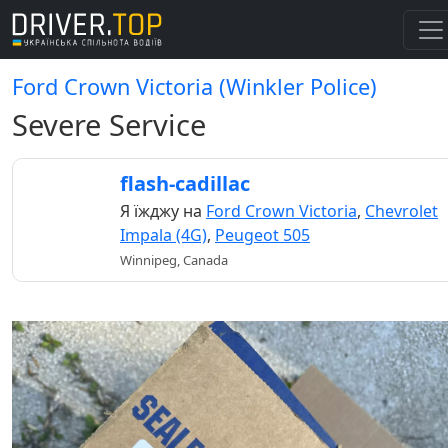
Ford Crown Victoria (Winkler Police)
Severe Service
flash-cadillac
Я їжджу на
Ford Crown Victoria
,
Chevrolet
Impala (4G)
,
Peugeot 505
Winnipeg, Canada