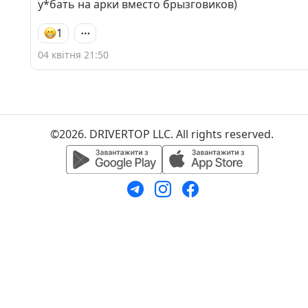
у*бать на арки вместо брызговиков)
1
04 квітня 21:50
©2026. DRIVERTOP LLC. All rights reserved.