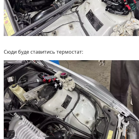
Сюди буде ставитись термостат: