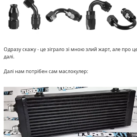
Одразу скажу - це зіграло зі мною злий жарт, але про ц
далі.
Далі нам потрібен сам маслокулер: