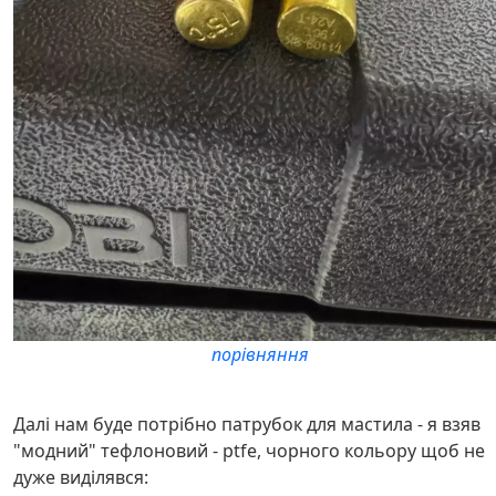
порівняння
Далі нам буде потрібно патрубок для мастила - я взяв
"модний" тефлоновий - ptfe, чорного кольору щоб не
дуже виділявся: