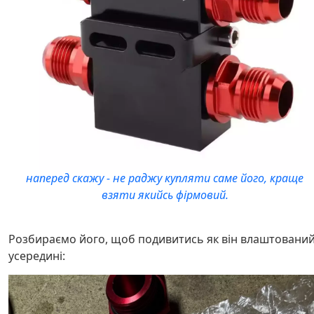
наперед скажу - не раджу купляти саме його, краще
взяти якийсь фірмовий.
Розбираємо його, щоб подивитись як він влаштовани
усередині: