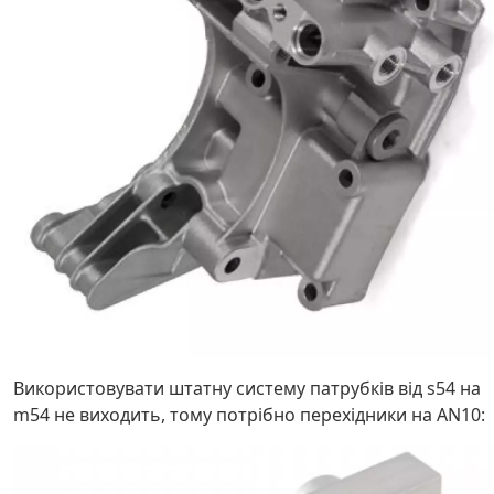
Використовувати штатну систему патрубків від s54 на
m54 не виходить, тому потрібно перехідники на AN10: