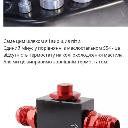
Саме цим шляхом я і вирішив піти.
Єдиний мінус у порівнянні з маслостаканом S54 - це
відсутність термостату на колі охолодження мастила.
Але ми це виправимо зовнішнім термостатом: