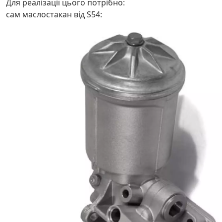
Для реалізації цього потрібно:
сам маслостакан від S54: