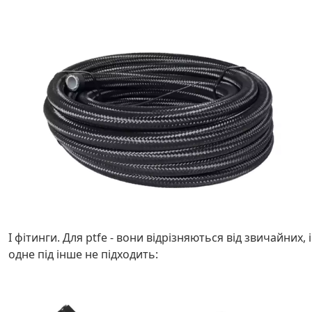
І фітинги. Для ptfe - вони відрізняються від звичайних, і
одне під інше не підходить: