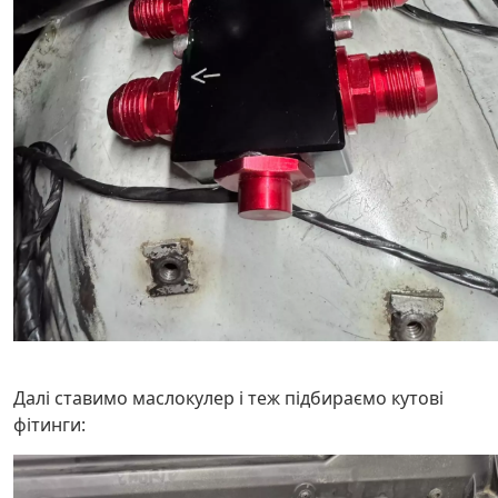
Далі ставимо маслокулер і теж підбираємо кутові
фітинги: