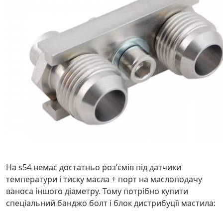
На s54 немає достатньо розʼємів під датчики
температури і тиску масла + порт на маслоподачу
ваноса іншого діаметру. Тому потрібно купити
спеціальний банджо болт і блок дистрибуції мастила: