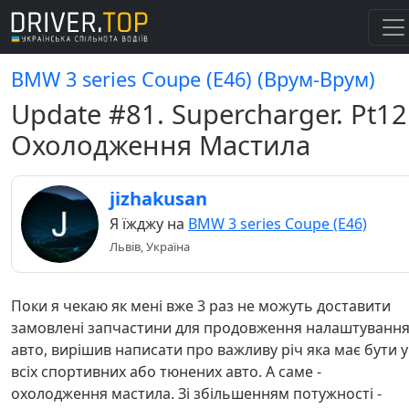
BMW 3 series Coupe (E46) (Врум-Врум)
Update #81. Supercharger. Pt12
Охолодження Мастила
jizhakusan
Я їжджу на
BMW 3 series Coupe (E46)
Львів, Україна
Поки я чекаю як мені вже 3 раз не можуть доставити
замовлені запчастини для продовження налаштуванн
авто, вирішив написати про важливу річ яка має бути у
всіх спортивних або тюнених авто. А саме -
охолодження мастила. Зі збільшенням потужності -