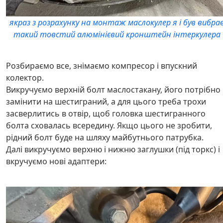
якраз з розрахунку на монтаж маслокулер я і був вибра
такий товстий алюмінієвий кронштейн інтеркулера
Розбираємо все, знімаємо компресор і впускний
колектор.
Викручуємо верхній болт маслостакану, його потрібно
замінити на шестиграний, а для цього треба трохи
засверлитись в отвір, щоб головка шестигранного
болта сховалась всередину. Якщо цього не зробити,
рідний болт буде на шляху майбутнього патрубка.
Далі викручуємо верхню і нижню заглушки (під торкс) і
вкручуємо нові адаптери: