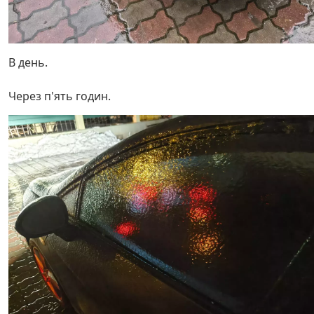
В день.
Через п'ять годин.