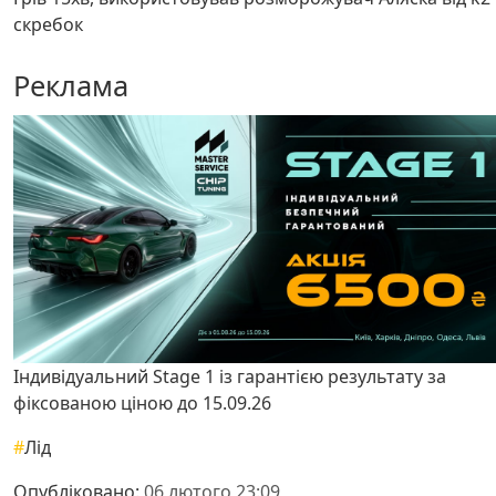
скребок
Реклама
Індивідуальний Stage 1 із гарантією результату за
фіксованою ціною до 15.09.26
#
Лід
Опубліковано:
06 лютого 23:09