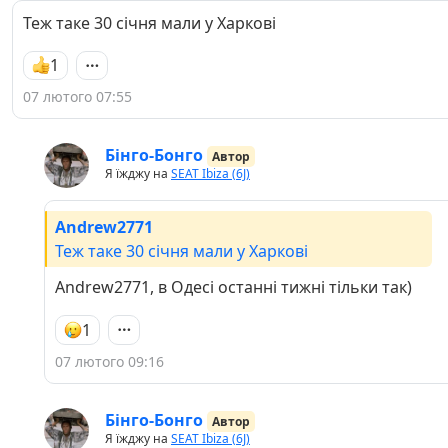
Теж таке 30 січня мали у Харкові
1
07 лютого 07:55
Бінго-Бонго
Автор
Я їжджу на
SEAT Ibiza (6J)
Andrew2771
Теж таке 30 січня мали у Харкові
Andrew2771, в Одесі останні тижні тільки так)
1
07 лютого 09:16
Бінго-Бонго
Автор
Я їжджу на
SEAT Ibiza (6J)