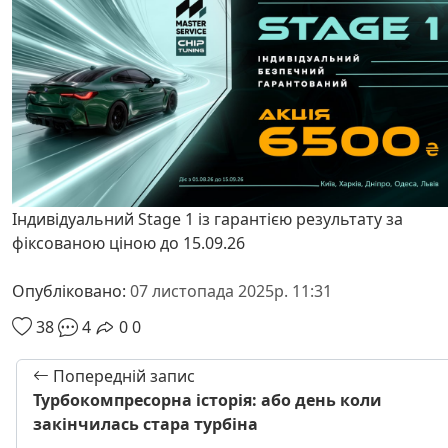
Індивідуальний Stage 1 із гарантією результату за
фіксованою ціною до 15.09.26
Опубліковано:
07 листопада 2025р. 11:31
38
4
0
0
Попередній запис
Турбокомпресорна історія: або день коли
закінчилась стара турбіна