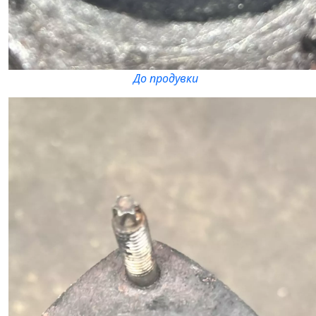
До продувки