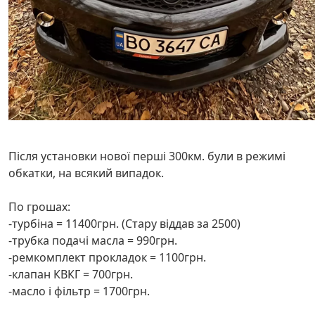
Після установки нової перші 300км. були в режимі
обкатки, на всякий випадок.
По грошах:
-турбіна = 11400грн. (Стару віддав за 2500)
-трубка подачі масла = 990грн.
-ремкомплект прокладок = 1100грн.
-клапан КВКГ = 700грн.
-масло і фільтр = 1700грн.