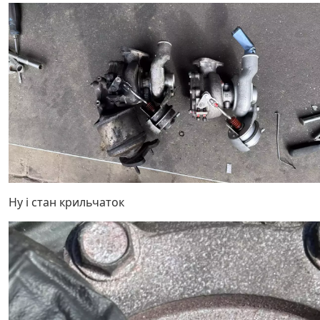
Ну і стан крильчаток