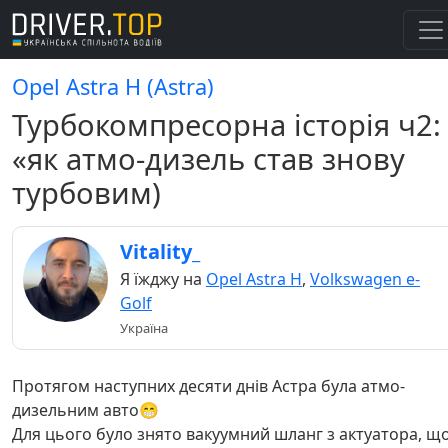
Opel Astra H (Astra)
Турбокомпресорна історія ч2:
«як атмо-дизель став знову
турбовим)
Vitality_
Я їжджу на
Opel Astra H
,
Volkswagen e-
Golf
Україна
Протягом наступних десяти днів Астра була атмо-
дизельним авто😁
Для цього було знято вакуумний шланг з актуатора, щ