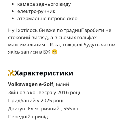
камера заднього виду
електро-ручник
атермальне вітрове скло
Ну і хотілось би вже по традиції зробити не
стоковий вигляд, а в сьомих гольфах
максимальним є R-ка, тож далі будуть часом
якісь записи в БЖ 😁
Характеристики
Volkswagen e-Golf
, Білий
Зійшов з конвеєра у 2016 році
Придбаний у 2025 році
Двигун: Електричний , 555 к.с.
Передній привід