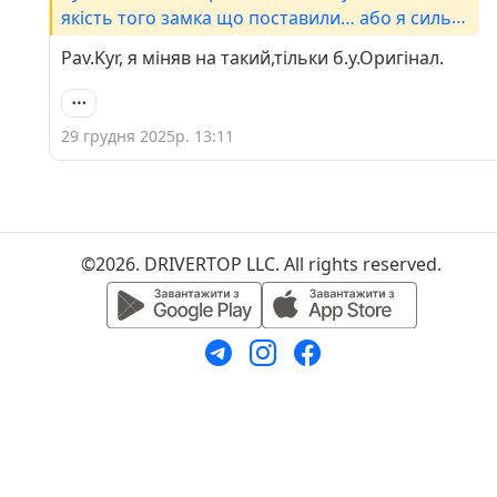
якість того замка що поставили… або я сильно
хлопаю дверима
Pav.Kyr, я міняв на такий,тільки б.у.Оригінал.
29 грудня 2025р. 13:11
©2026. DRIVERTOP LLC. All rights reserved.