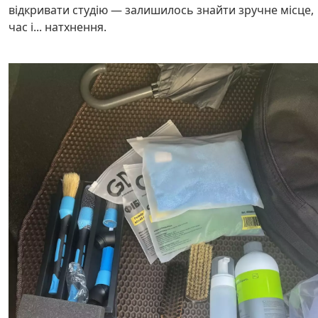
відкривати студію — залишилось знайти зручне місце,
час і... натхнення.