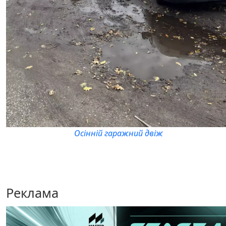
Осінній гаражний двіж
Реклама