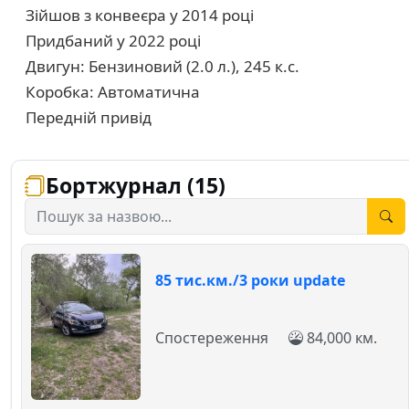
Зійшов з конвеєра у 2014 році
Придбаний у 2022 році
Двигун: Бензиновий (2.0 л.), 245 к.с.
Коробка: Автоматична
Передній привід
Бортжурнал (15)
85 тис.км./3 роки update
Спостереження
84,000 км.