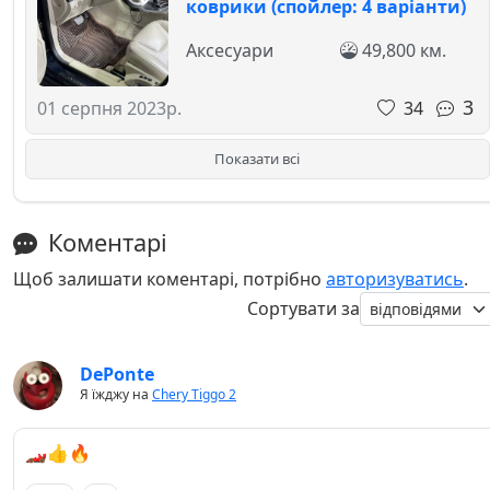
коврики (спойлер: 4 варіанти)
Аксесуари
49,800 км.
3
34
01 серпня 2023р.
Показати всі
Коментарі
Щоб залишати коментарі, потрібно
авторизуватись
.
Сортувати за
DePonte
Я їжджу на
Chery Tiggo 2
🏎️👍🔥