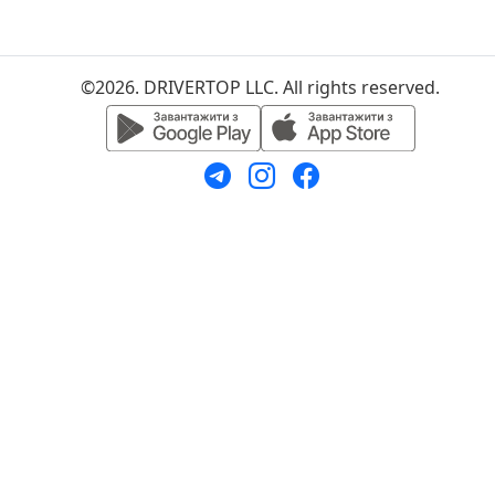
©2026. DRIVERTOP LLC. All rights reserved.