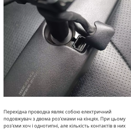
Перехідна проводка являє собою електричний
подовжувач з двома роз'ємами на кінцях. При цьому
роз'єми хоч і однотипні, але кількість контактів в них