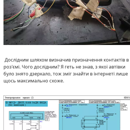
Дослідним шляхом визначив призначення контактів в
роз'ємі. Чого дослідним? Я геть не знав, з якої автівки
було знято дзеркало, тож зміг знайти в інтернеті лише
щось максимально схоже.