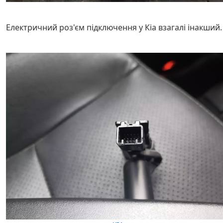
Електричний роз'єм підключення у Кіа взагалі інакший.