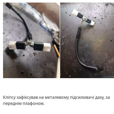
Кліпсу зафіксував на металевому підсилювачі даху, за
переднім плафоном.