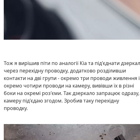
Тож я вирішив піти по аналогії Кіа та під'єднати дзерка
через перехідну проводку, додатково розділивши
контакти на дві групи - окремо три проводи живлення і
окремо чотири проводи на камеру, вивівши їх в різні
боки на окремі роз'єми. Так дзеркало запрацює одразу,
камеру під'єдаю згодом. Зробив таку перехідну
проводку.