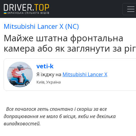
Mitsubishi Lancer X (NC)
Майже штатна фронтальна
камера або як заглянути за ріг
veti-k
Я їжджу на
Mitsubishi Lancer X
Київ, Україна
Все почалося геть спонтано і скоріш за все
допрацювання не мало б місця, якби не декілька
випадковостей.