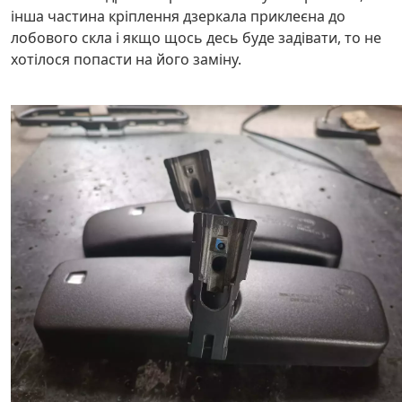
інша частина кріплення дзеркала приклеєна до
лобового скла і якщо щось десь буде задівати, то не
хотілося попасти на його заміну.