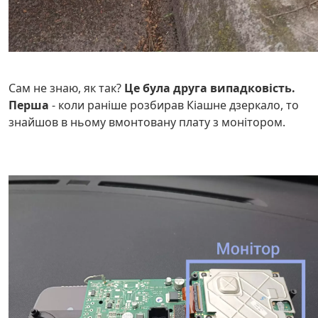
Сам не знаю, як так?
Це була друга випадковість.
Перша
- коли раніше розбирав Кіашне дзеркало, то
знайшов в ньому вмонтовану плату з монітором.