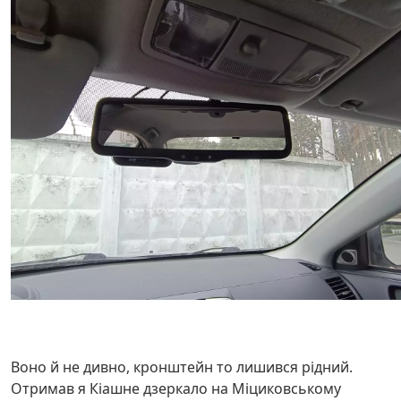
Воно й не дивно, кронштейн то лишився рідний.
Отримав я Кіашне дзеркало на Міциковському