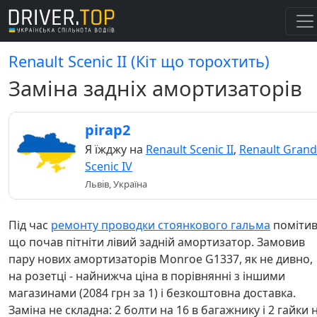
Renault Scenic II (Кіт що торохтить)
Заміна задніх амортизаторів
pirap2
Я їжджу на
Renault Scenic II
,
Renault Grand
Scenic IV
Львів, Україна
Під час
ремонту проводки стоянкового гальма
помітив
що почав пітніти лівий задній амортизатор. Замовив
пару нових амортизаторів Monroe G1337, як не дивно,
на розетці - найнижча ціна в порівнянні з іншими
магазинами (2084 грн за 1) і безкоштовна доставка.
Заміна не складна: 2 болти на 16 в багажнику і 2 гайки 