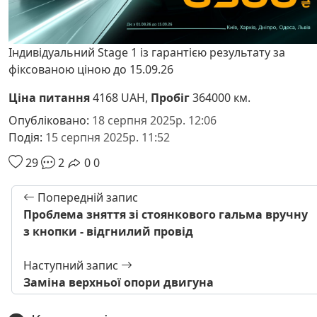
Індивідуальний Stage 1 із гарантією результату за
фіксованою ціною до 15.09.26
Ціна питання
4168 UAH,
Пробіг
364000 км.
Опубліковано:
18 серпня 2025р. 12:06
Подія:
15 серпня 2025р. 11:52
29
2
0
0
Попередній запис
Проблема зняття зі стоянкового гальма вручну
з кнопки - відгнилий провід
Наступний запис
Заміна верхньої опори двигуна