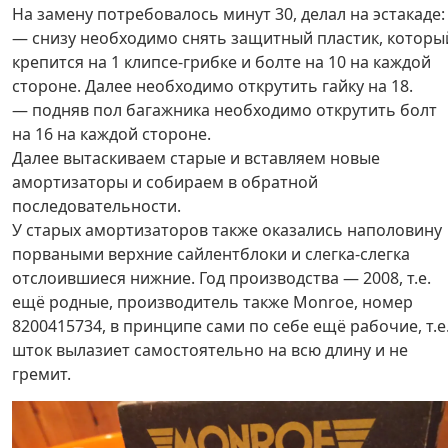
На замену потребовалось минут 30, делал на эстакаде:
— снизу необходимо снять защитный пластик, которы
крепится на 1 клипсе-грибке и болте на 10 на каждой
стороне. Далее необходимо открутить гайку на 18.
— подняв пол багажника необходимо открутить болт
на 16 на каждой стороне.
Далее вытаскиваем старые и вставляем новые
амортизаторы и собираем в обратной
последовательности.
У старых амортизаторов также оказались наполовину
порваными верхние сайлентблоки и слегка-слегка
отслоившиеся нижние. Год производства — 2008, т.е.
ещё родные, производитель также Monroe, номер
8200415734, в принципе сами по себе ещё рабочие, т.е
шток вылазиет самостоятельно на всю длину и не
гремит.