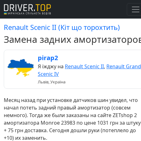
Renault Scenic II (Кіт що торохтить)
Замена задних амортизаторо
pirap2
Я їжджу на
Renault Scenic II
,
Renault Grand
Scenic IV
Львів, Україна
Месяц назад при установке датчиков шин увидел, что
начал потеть задний правый амортизатор (совсем
немного). Тогда же были заказаны на сайте ZETshop 2
амортизатора Monroe 23983 по цене 1031 грн за штуку
+ 75 грн доставка. Сегодня дошли руки (потеплело до
+10) их заменить.