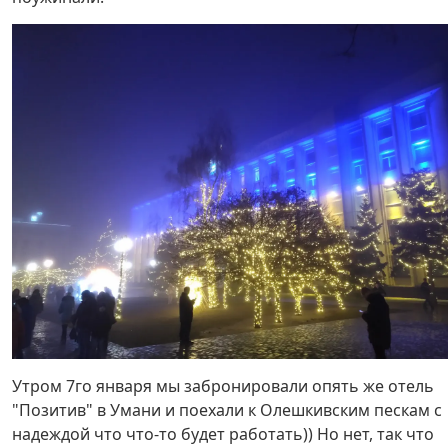
Утром 7го января мы забронировали опять же отель
"Позитив" в Умани и поехали к Олешкивским пескам с
надеждой что что-то будет работать)) Но нет, так что