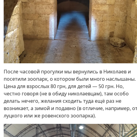
После часовой прогулки мы вернулись в Николаев и
посетили зоопарк, о котором были много наслышаны.
Цена для взрослых 80 грн, для детей — 50 грн. Но,
честно говоря (не в обиду николаевцам), там особо
делать нечего, желания сходить туда ещё раз не
возникает, а зимой и подавно (в отличие, например, о
луцкого или же ровенского зоопарка).