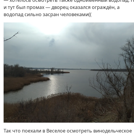
и тут был промах — дворец оказался ограждён, а
водопад сильно засран человеками((
Так что поехали в Веселое осмотреть винодельческое