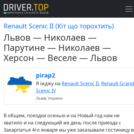
Renault Scenic II (Кіт що торохтить)
Львов — Николаев —
Парутине — Николаев —
Херсон — Веселе — Львов
pirap2
Я їжджу на
Renault Scenic II
,
Renault Grand
Scenic IV
Львів, Україна
В общем, поездки осенью и на Новый год нам не
хватило и на следующий же день после приезда с
Закарпатья 4го января мы уже заказывали гостиницу в