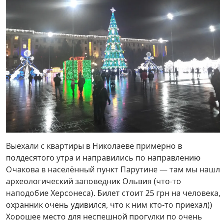
Выехали с квартиры в Николаеве примерно в
полдесятого утра и направились по направлению
Очакова в населённый пункт Парутине — там мы наш
археологический заповедник Ольвия (что-то
наподобие Херсонеса). Билет стоит 25 грн на человека
охранник очень удивился, что к ним кто-то приехал))
Хорошее место для неспешной прогулки по очень