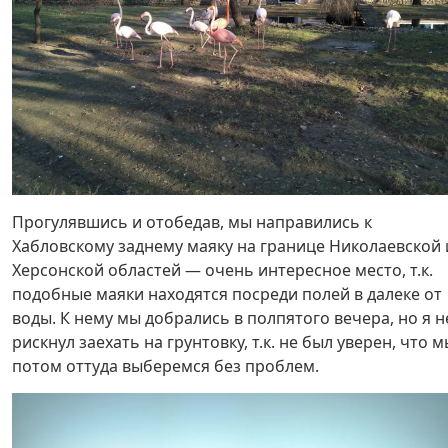
Прогулявшись и отобедав, мы направились к
Хабловскому заднему маяку на границе Николаевской 
Херсонской областей — очень интересное место, т.к.
подобные маяки находятся посреди полей в далеке от
воды. К нему мы добрались в полпятого вечера, но я н
рискнул заехать на грунтовку, т.к. не был уверен, что 
потом оттуда выберемся без проблем.