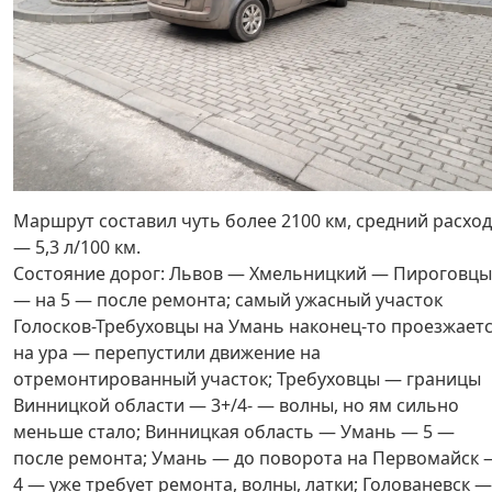
Маршрут составил чуть более 2100 км, средний расход
— 5,3 л/100 км.
Состояние дорог: Львов — Хмельницкий — Пироговцы
— на 5 — после ремонта; самый ужасный участок
Голосков-Требуховцы на Умань наконец-то проезжает
на ура — перепустили движение на
отремонтированный участок; Требуховцы — границы
Винницкой области — 3+/4- — волны, но ям сильно
меньше стало; Винницкая область — Умань — 5 —
после ремонта; Умань — до поворота на Первомайск 
4 — уже требует ремонта, волны, латки; Голованевск —