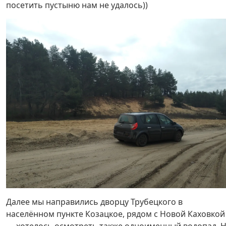
посетить пустыню нам не удалось))
Далее мы направились дворцу Трубецкого в
населённом пункте Козацкое, рядом с Новой Каховкой
— хотелось осмотреть также одноименный водопад. 