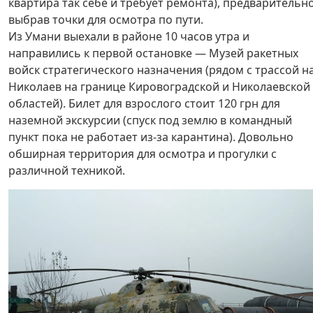
квартира так себе и требует ремонта), предварительн
выбрав точки для осмотра по пути.
Из Умани выехали в районе 10 часов утра и
направились к первой остановке — Музей ракетных
войск стратегического назначения (рядом с трассой н
Николаев на границе Кировоградской и Николаевской
областей). Билет для взрослого стоит 120 грн для
наземной экскурсии (спуск под землю в командный
пункт пока не работает из-за карантина). Довольно
обширная территория для осмотра и прогулки с
различной техникой.