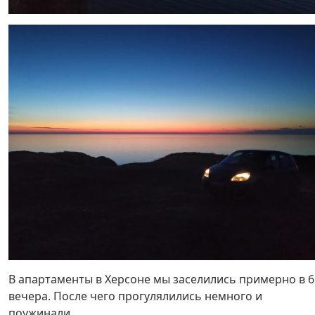
В апартаменты в Херсоне мы заселились примерно в 6
вечера. После чего прогулялились немного и
поужинали.