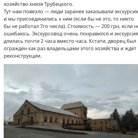
хозяйство князя Трубецкого.
Тут нам повезло — люди заранее заказывали экскурси
и мы присоединились к ним (если бы не это, то никто
бы не работал 7го числа). Стоимость — 200 грн, если н
ошибаюсь. Экскурсовод очень понравился и экскурсия
длилась почти 2 часа вместо часа. Кстати, дворец был
ограждён как раз владельцами этого хозяйства и ждёт
реконструкции.