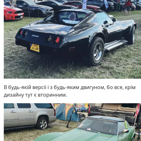
В будь-якій версії і з будь-яким двигуном, бо все, крім
дизайну тут є вторинним.