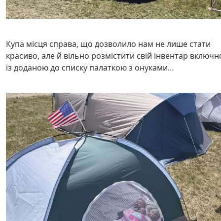
Купа місця справа, що дозволило нам не лише стати
красиво, але й вільно розмістити свій інвентар включн
із доданою до списку палаткою з онуками…