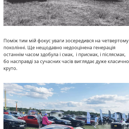
Поміж тим мій фокус уваги зосередився на четвертому
поколінні. Ще нещодавно недооцінена генерація
останнім часом здобула і смак, і присмак, і післясмак,
бо насправді за сучасних часів виглядає дуже класично 
круто.