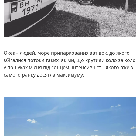
Океан людей, море припаркованих автівок, до якого
збігалися потоки таких, як ми, що крутили коло за кол
у пошуках місця під сонцем, інтенсивність якого вже з
самого ранку досягла максимуму: