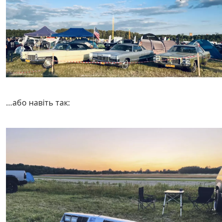
…або навіть так: