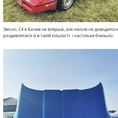
Звісно, С4 я бачив не вперше, але ніколи не доводилос
роздивлятися їх в такій кількості і настільки близько: