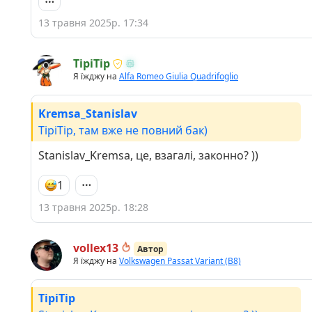
13 травня 2025р. 17:34
TipiTip
Я їжджу на
Alfa Romeo Giulia Quadrifoglio
Kremsa_Stanislav
TipiTip, там вже не повний бак)
Stanislav_Kremsa, це, взагалі, законно? ))
1
13 травня 2025р. 18:28
vollex13
Автор
Я їжджу на
Volkswagen Passat Variant (B8)
TipiTip