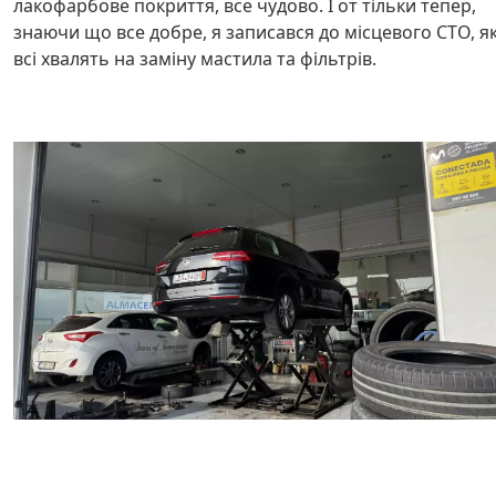
лакофарбове покриття, все чудово. І от тільки тепер,
знаючи що все добре, я записався до місцевого СТО, я
всі хвалять на заміну мастила та фільтрів.