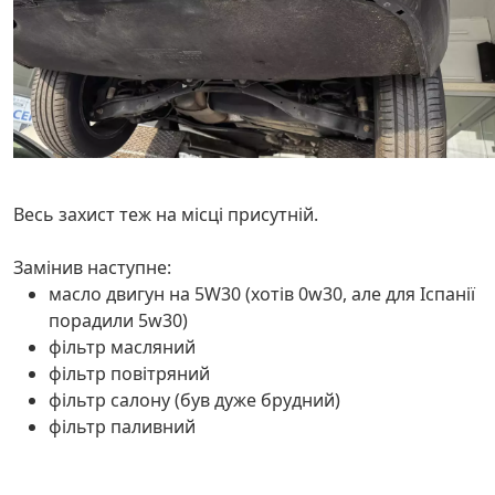
Весь захист теж на місці присутній.
Замінив наступне:
масло двигун на 5W30 (хотів 0w30, але для Іспанії
порадили 5w30)
фільтр масляний
фільтр повітряний
фільтр салону (був дуже брудний)
фільтр паливний