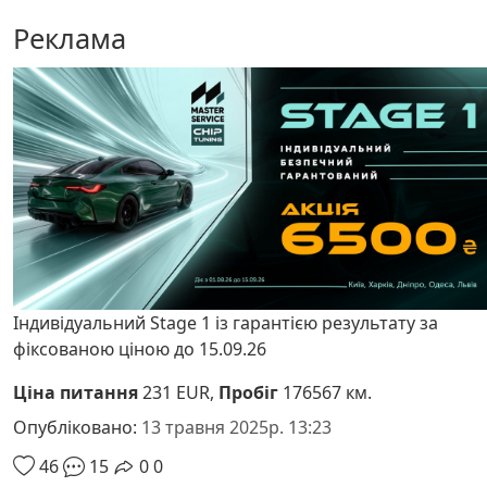
Реклама
Індивідуальний Stage 1 із гарантією результату за
фіксованою ціною до 15.09.26
Ціна питання
231 EUR,
Пробіг
176567 км.
Опубліковано:
13 травня 2025р. 13:23
46
15
0
0