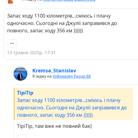
Запас ходу 1100 кілометрів...сміюсь і плачу
одночасно. Сьогодні на Джулії заправився до
повного, запас ходу 356 км ))))))
13 травня 2025р. 17:31
Kremsa_Stanislav
Я їжджу на
Volkswagen Passat B8
TipiTip
Запас ходу 1100 кілометрів...сміюсь і плачу
одночасно. Сьогодні на Джулії заправився до
повного, запас ходу 356 км ))))))
TipiTip, там вже не повний бак)