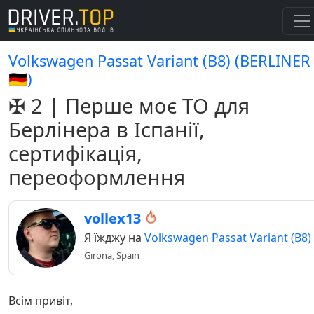
Volkswagen Passat Variant (B8) (BERLINER
🇩🇪)
✠ 2 | Перше моє ТО для
Берлінера в Іспанії,
сертифікація,
переоформлення
vollex13
Я їжджу на
Volkswagen Passat Variant (B8)
Girona, Spain
Всім привіт,