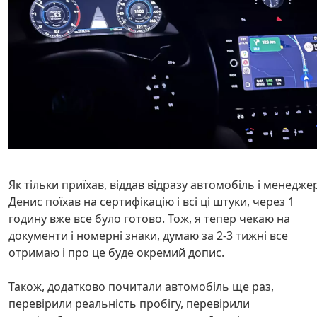
Як тільки приїхав, віддав відразу автомобіль і менедже
Денис поїхав на сертифікацію і всі ці штуки, через 1
годину вже все було готово. Тож, я тепер чекаю на
документи і номерні знаки, думаю за 2-3 тижні все
отримаю і про це буде окремий допис.
Також, додатково почитали автомобіль ще раз,
перевірили реальність пробігу, перевірили