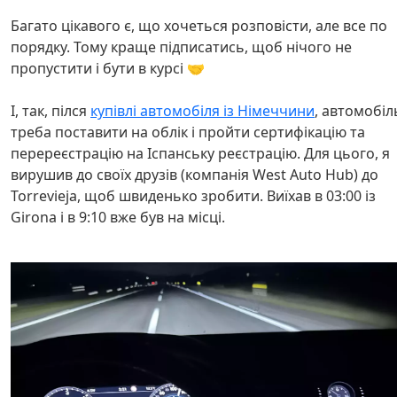
Багато цікавого є, що хочеться розповісти, але все по
порядку. Тому краще підписатись, щоб нічого не
пропустити і бути в курсі 🤝
І, так, пілся
купівлі автомобіля із Німеччини
, автомобіл
треба поставити на облік і пройти сертифікацію та
перереєстрацію на Іспанську реєстрацію. Для цього, я
вирушив до своїх друзів (компанія West Auto Hub) до
Torrevieja, щоб швиденько зробити. Виїхав в 03:00 із
Girona і в 9:10 вже був на місці.