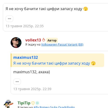
Я не хочу бачити такі цифри запасу ходу 🫣
13 травня 2025р. 22:35
vollex13
Автор
Я їжджу на
Volkswagen Passat Variant (B8)
maximus132
Я не хочу бачити такі цифри запасу ходу 🫣
maximus132, ахаха)
13 травня 2025р. 22:39
TipiTip
Я їжджу на
Alfa Romeo Giulia Quadrifoglio