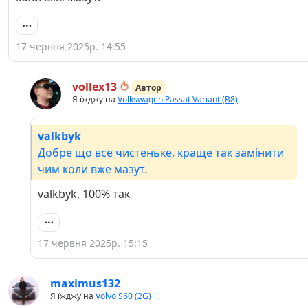
17 червня 2025р. 14:55
vollex13
Автор
Я їжджу на
Volkswagen Passat Variant (B8)
valkbyk
Добре що все чистеньке, краще так замінити
чим коли вже мазут.
valkbyk, 100% так
17 червня 2025р. 15:15
maximus132
Я їжджу на
Volvo S60 (2G)