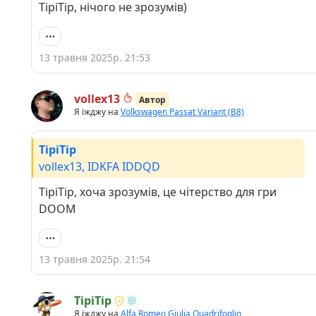
TipiTip, нічого не зрозумів)
13 травня 2025р. 21:53
vollex13
Автор
Я їжджу на
Volkswagen Passat Variant (B8)
TipiTip
vollex13, IDKFA IDDQD
TipiTip, хоча зрозумів, це чітерство для гри
DOOM
13 травня 2025р. 21:54
TipiTip
Я їжджу на
Alfa Romeo Giulia Quadrifoglio