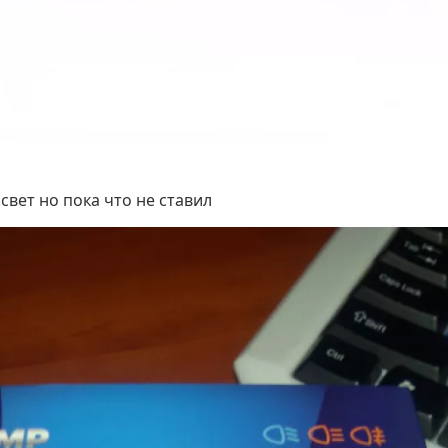
вет но пока что не ставил