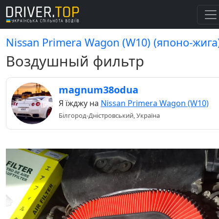
Nissan Primera Wagon (W10) (японо-жига
Воздушный фильтр
magnum38odua
Я їжджу на
Nissan Primera Wagon (W10)
Білгород-Дністровський, Україна