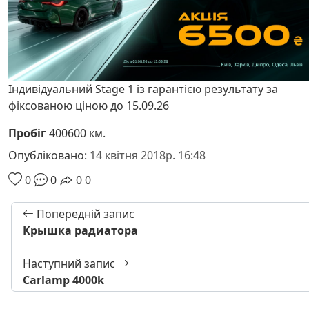
Індивідуальний Stage 1 із гарантією результату за
фіксованою ціною до 15.09.26
Пробіг
400600 км.
Опубліковано:
14 квітня 2018р. 16:48
0
0
0
0
Попередній запис
Крышка радиатора
Наступний запис
Carlamp 4000k