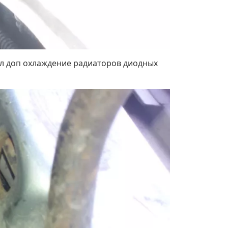
лал доп охлаждение радиаторов диодных