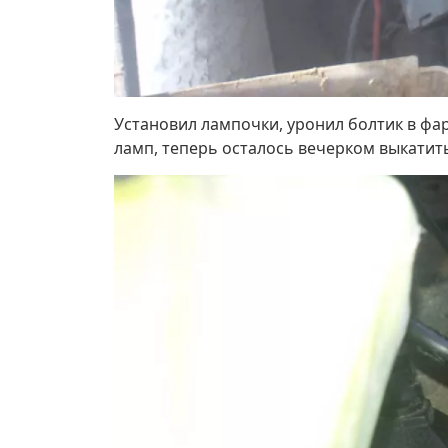
Установил лампочки, уронил болтик в фа
ламп, теперь осталось вечерком выкатит