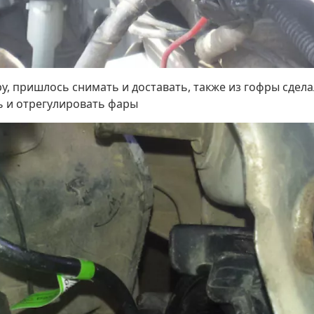
ру, пришлось снимать и доставать, также из гофры сде
ь и отрегулировать фары