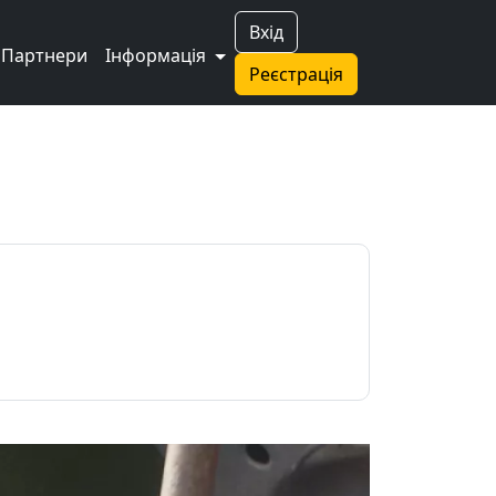
Вхід
Партнери
Інформація
Реєстрація