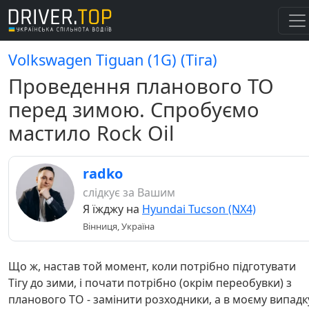
Volkswagen Tiguan (1G) (Тіга)
Проведення планового ТО
перед зимою. Спробуємо
мастило Rock Oil
radko
слідкує за Вашим
Я їжджу на
Hyundai Tucson (NX4)
Вінниця, Україна
Що ж, настав той момент, коли потрібно підготувати
Тігу до зими, і почати потрібно (окрім переобувки) з
планового ТО - замінити розходники, а в моєму випадк