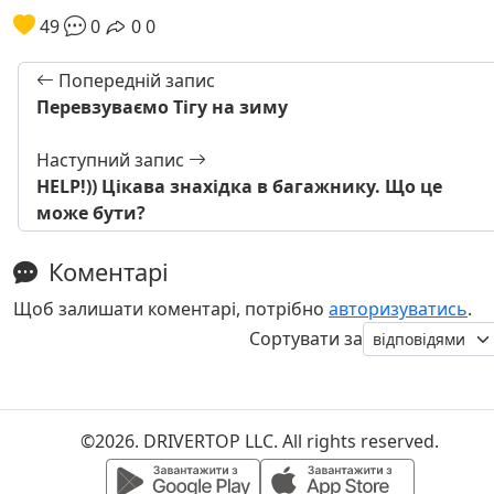
49
0
0
0
Попередній запис
Перевзуваємо Тігу на зиму
Наступний запис
HELP!)) Цікава знахідка в багажнику. Що це
може бути?
Коментарі
Щоб залишати коментарі, потрібно
авторизуватись
.
Сортувати за
©2026. DRIVERTOP LLC. All rights reserved.