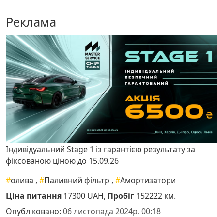
Реклама
Індивідуальний Stage 1 із гарантією результату за
фіксованою ціною до 15.09.26
#
олива
,
#
Паливний фільтр
,
#
Амортизатори
Ціна питання
17300 UAH,
Пробіг
152222 км.
Опубліковано:
06 листопада 2024р. 00:18