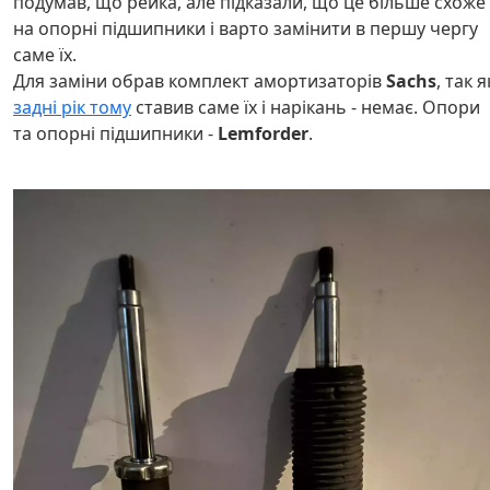
подумав, що рейка, але підказали, що це більше схоже
на опорні підшипники і варто замінити в першу чергу
саме їх.
Для заміни обрав комплект амортизаторів
Sachs
, так я
задні рік тому
ставив саме їх і нарікань - немає. Опори
та опорні підшипники -
Lemforder
.