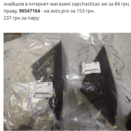
знайшов в інтернет-магазині zapchastizaz аж за 84 грн,
праву,
96547164
- на avto.pro за 153 грн.
237 грн за пару: