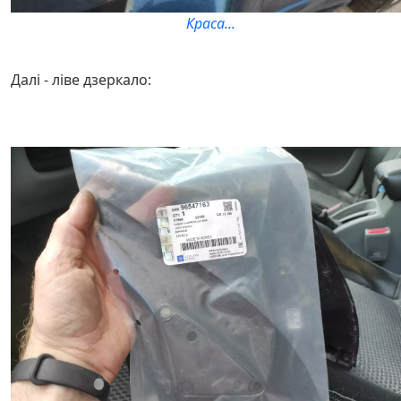
Краса...
Далі - ліве дзеркало: