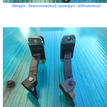
Ліворуч - демонтований, праворуч - відновлений