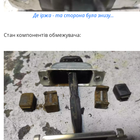
Де іржа - та сторона була знизу...
Стан компонентів обмежувача: