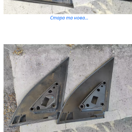
Стара та нова...