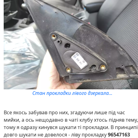
Стан прокладки лівого дзеркала...
Все якось забував про них, згадуючи лише під час
мийки, а ось нещодавно в чаті клубу хтось підняв тему,
тому я одразу кинувся шукати ті прокладки. В принципі
довго шукати не довелося - ліву прокладку
96547163