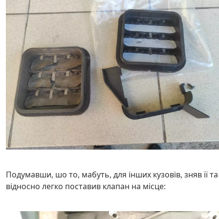
Подумавши, шо то, мабуть, для інших кузовів, зняв її та
відносно легко поставив клапан на місце: