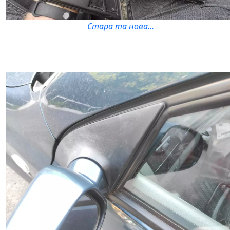
Стара та нова...