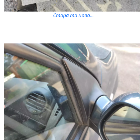
Стара та нова...