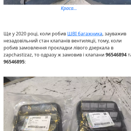
Краса...
Ще у 2020 році, коли робив
ШВІ багажника
, зауважив
незадовільний стан клапанів вентиляції, тому, коли
робив замовлення прокладки лівого дзеркала в
zapchastizaz, то одразу ж замовив і клапани
96546894
т
96546895
: