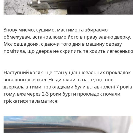
Знову миємо, сушимо, мастимо та збираємо
обмежувач, встановлюємо його в праву задню дверку.
Молодша доня, сідаючи того дня в машину одразу
помітила, що дверка не скрипить та ходить легесенько
Наступний косяк - це стан ущільнювальних прокладок
зовнішніх дзеркал. Не дивлячись на те, що нові
дзеркала з тими прокладками були вставнолені 7 років
тому, вже через 2-3 роки бурти прокладок почали
тріскатися та ламатися: