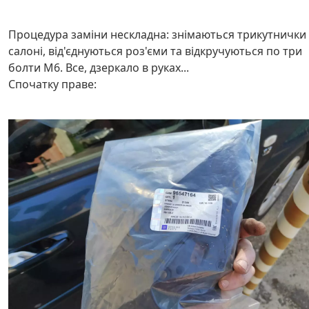
Процедура заміни нескладна: знімаються трикутнички
салоні, від'єднуються роз'єми та відкручуються по три
болти М6. Все, дзеркало в руках...
Спочатку праве: