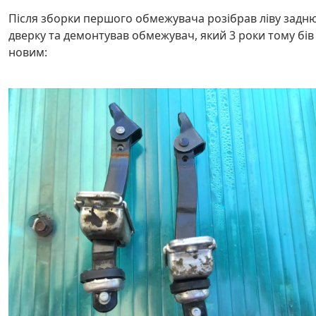
Після зборки першого обмежувача розібрав ліву задн
дверку та демонтував обмежувач, який 3 роки тому бів
новим: