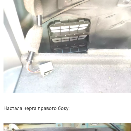
Настала черга правого боку: