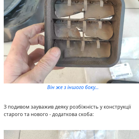
Він же з іншого боку...
З подивом зауважив деяку розбіжність у конструкції
старого та нового - додаткова скоба: