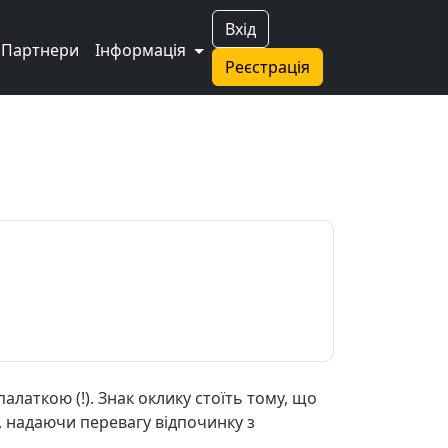
Вхід
Партнери
Інформація
Реєстрація
латкою (!). Знак оклику стоїть тому, що
, надаючи перевагу відпочинку з