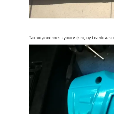
Також довелося купити фен, ну і валік для