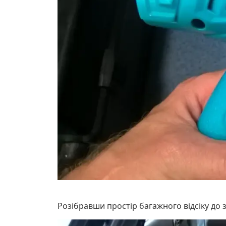
Розібравши простір багажного відсіку до з