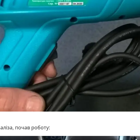
аліза, почав роботу: