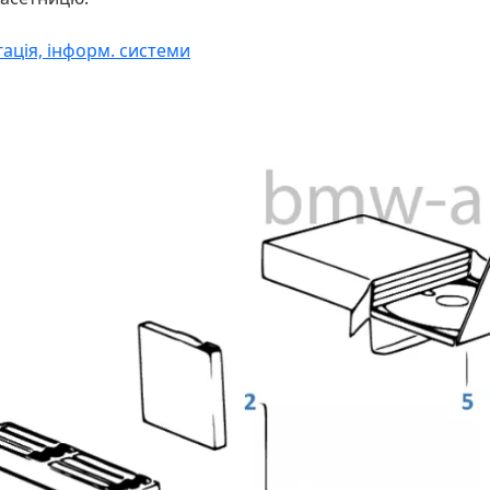
ігація, інформ. системи