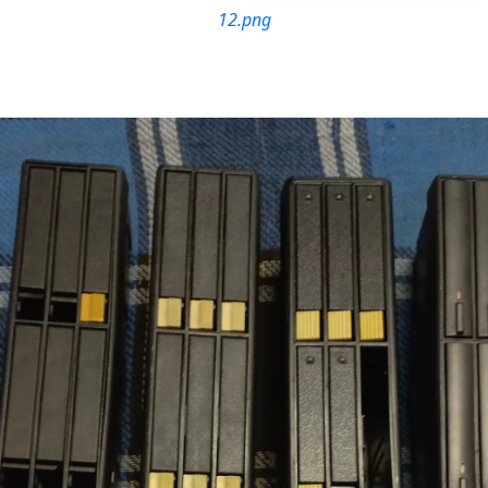
12.png