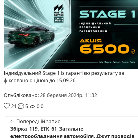
Індивідуальний Stage 1 із гарантією результату за
фіксованою ціною до 15.09.26
Опубліковано:
28 березня 2024р. 11:32
21
5
0
0
Попередній запис
Збірка_119. ЕТК_61_Загальне
електрообладнання автомобіля. Джут проводів