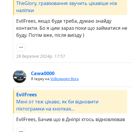
TheGlory, гравіювання звучить цікавіше ніж
наліпки
EvilFrees, якщо буде треба, думаю знайду
контакти. Бо я цим зараз поки що займатися не
буду. Потім вже, після виїзду )
28 березня 2024р. 17:57
Cawa0000
Я їжджу на
Volkswagen Bora
EvilFrees
Мені от теж цікаво, як би відновити
піктограмки на кнопках...
EvilFrees, Бачив що в Дніпрі хтось відновлював