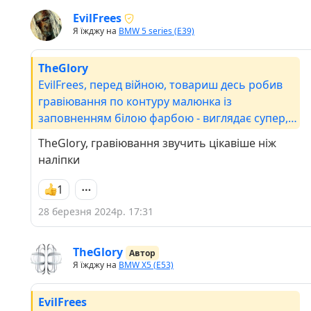
EvilFrees
Я їжджу на
BMW 5 series (E39)
TheGlory
EvilFrees, перед війною, товариш десь робив
гравіювання по контуру малюнка із
заповненням білою фарбою - виглядає супер, і
мабуть буде служити довше, ніж заводські
TheGlory, гравіювання звучить цікавіше ніж
малюнки. Ну а простий варіант - наклейки. Є
наліпки
набори на ібеї. Але чи надовго їх вистачить....
1
28 березня 2024р. 17:31
TheGlory
Автор
Я їжджу на
BMW X5 (E53)
EvilFrees