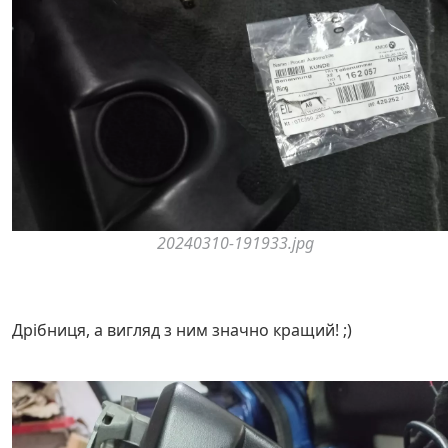
20240310-191933.jpg
Дрібниця, а вигляд з ним значно кращий! ;)