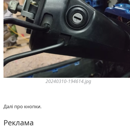
20240310-194614.jpg
Далі про кнопки.
Реклама