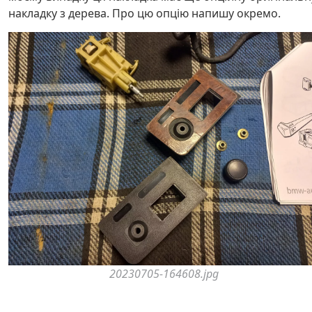
накладку з дерева. Про цю опцію напишу окремо.
20230705-164608.jpg