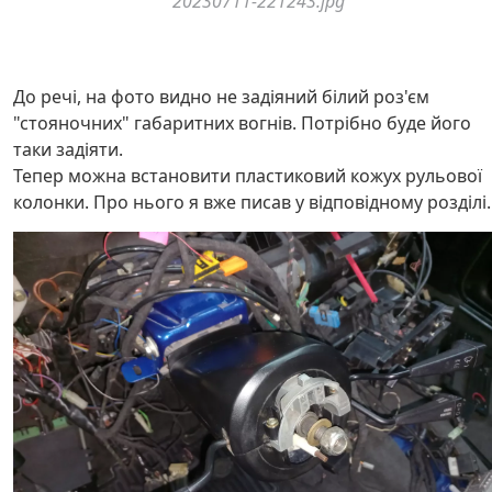
20230711-221243.jpg
До речі, на фото видно не задіяний білий роз'єм
"стояночних" габаритних вогнів. Потрібно буде його
таки задіяти.
Тепер можна встановити пластиковий кожух рульової
колонки. Про нього я вже писав у відповідному розділі.