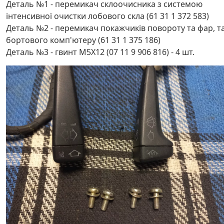
Деталь №1 - перемикач склоочисника з системою
інтенсивної очистки лобового скла (61 31 1 372 583)
Деталь №2 - перемикач покажчиків повороту та фар, т
бортового комп'ютеру (61 31 1 375 186)
Деталь №3 - гвинт M5X12 (07 11 9 906 816) - 4 шт.