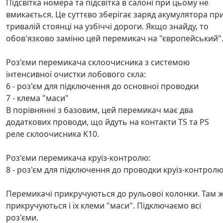
Підсвітка номера та підсвітка в салоні при цьому не
вмикається. Це суттєво зберігає заряд акумулятора пр
тривалій стоянці на узбіччі дороги. Якщо знайду, то
обов'язково заміню цей перемикач на "європейський"
Роз'єми перемикача склоочисника з системою
інтенсивної очистки лобового скла:
6 - роз'єм для підключення до основної проводки
7 - клема "маси"
В порівнянні з базовим, цей перемикач має два
додаткових проводи, що йдуть на контакти TS та PS
реле склоочисника K10.
Роз'єми перемикача круїз-контролю:
8 - роз'єм для підключення до проводки круїз-контрол
Перемикачі прикручуються до рульової колонки. Там 
прикручуються і їх клеми "маси". Підключаємо всі
роз'єми.