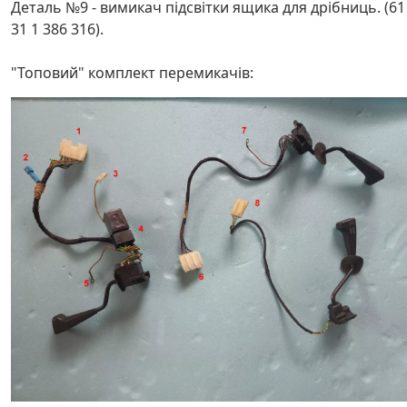
Деталь №9 - вимикач підсвітки ящика для дрібниць. (61
31 1 386 316).
"Топовий" комплект перемикачів: